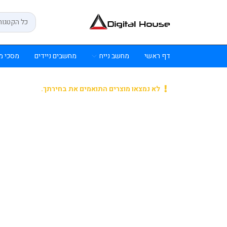
דף ראשי
מחשב נייח
מחשבים ניידים
מסכי מ
לא נמצאו מוצרים התואמים את בחירתך.