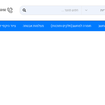
5350
חשב
חומרה למחשב(חלקים ותוכנות)
מצלמות אבטחה
ציוד היקפי 