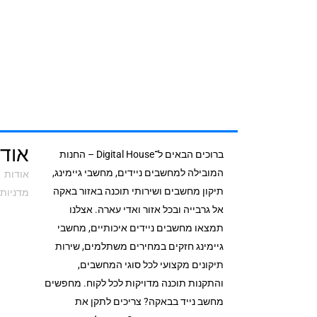
אודי
ברוכים הבאים ל־Digital House – החנות
המובילה למחשבים ניידים, מחשבי גיימינג,
אודות
תיקון מחשבים ושירותי תוכנה באזור באקה
מדניות 
אל גרבייה ובכל אזור ואדי עארה. אצלנו
תמצאו מחשבים ניידים איכותיים, מחשבי
גיימינג חזקים במחירים משתלמים, שירות
תיקונים מקצועי לכל סוגי המחשבים,
והתקנות תוכנה מדויקות לכל לקוח. מחפשים
מחשב נייד בבאקה? צריכים לתקן את