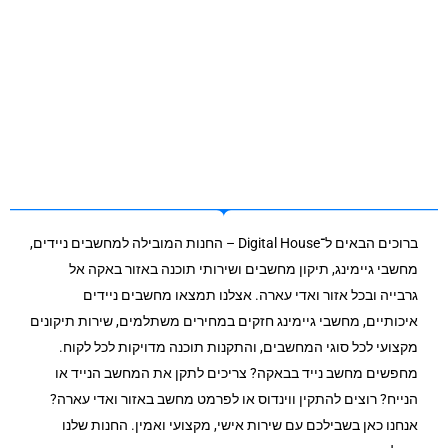
ברוכים הבאים ל־Digital House – החנות המובילה למחשבים ניידים,
מחשבי גיימינג, תיקון מחשבים ושירותי תוכנה באזור באקה אל
גרבייה ובכל אזור ואדי עארה. אצלנו תמצאו מחשבים ניידים
איכותיים, מחשבי גיימינג חזקים במחירים משתלמים, שירות תיקונים
מקצועי לכל סוגי המחשבים, והתקנות תוכנה מדויקות לכל לקוח.
מחפשים מחשב נייד בבאקה? צריכים לתקן את המחשב הנייד או
הנייח? רוצים להתקין ווינדוס או לפרמט מחשב באזור ואדי עארה?
אנחנו כאן בשבילכם עם שירות אישי, מקצועי ואמין. החנות שלנו