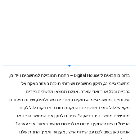
ברוכים הבאים ל־Digital House – החנות המובילה למחשבים ניידים,
מחשבי גיימינג, תיקון מחשבים ושירותי תוכנה באזור באקה אל
גרבייה ובכל אזור ואדי עארה. אצלנו תמצאו מחשבים ניידים
איכותיים, מחשבי גיימינג חזקים במחירים משתלמים, שירות תיקונים
מקצועי לכל סוגי המחשבים, והתקנות תוכנה מדויקות לכל לקוח.
מחפשים מחשב נייד בבאקה? צריכים לתקן את המחשב הנייד או
הנייח? רוצים להתקין ווינדוס או לפרמט מחשב באזור ואדי עארה?
אנחנו כאן בשבילכם עם שירות אישי, מקצועי ואמין. החנות שלנו