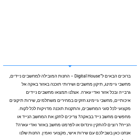
ברוכים הבאים ל־Digital House – החנות המובילה למחשבים ניידים,
מחשבי גיימינג, תיקון מחשבים ושירותי תוכנה באזור באקה אל
גרבייה ובכל אזור ואדי עארה. אצלנו תמצאו מחשבים ניידים
איכותיים, מחשבי גיימינג חזקים במחירים משתלמים, שירות תיקונים
מקצועי לכל סוגי המחשבים, והתקנות תוכנה מדויקות לכל לקוח.
מחפשים מחשב נייד בבאקה? צריכים לתקן את המחשב הנייד או
הנייח? רוצים להתקין ווינדוס או לפרמט מחשב באזור ואדי עארה?
אנחנו כאן בשבילכם עם שירות אישי, מקצועי ואמין. החנות שלנו