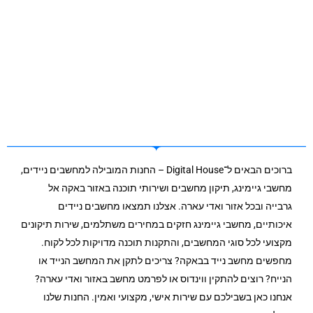
ברוכים הבאים ל־Digital House – החנות המובילה למחשבים ניידים,
מחשבי גיימינג, תיקון מחשבים ושירותי תוכנה באזור באקה אל
גרבייה ובכל אזור ואדי עארה. אצלנו תמצאו מחשבים ניידים
איכותיים, מחשבי גיימינג חזקים במחירים משתלמים, שירות תיקונים
מקצועי לכל סוגי המחשבים, והתקנות תוכנה מדויקות לכל לקוח.
מחפשים מחשב נייד בבאקה? צריכים לתקן את המחשב הנייד או
הנייח? רוצים להתקין ווינדוס או לפרמט מחשב באזור ואדי עארה?
אנחנו כאן בשבילכם עם שירות אישי, מקצועי ואמין. החנות שלנו