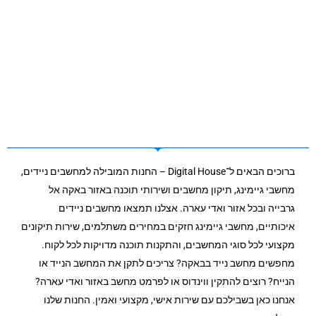
ברוכים הבאים ל־Digital House – החנות המובילה למחשבים ניידים,
מחשבי גיימינג, תיקון מחשבים ושירותי תוכנה באזור באקה אל
גרבייה ובכל אזור ואדי עארה. אצלנו תמצאו מחשבים ניידים
איכותיים, מחשבי גיימינג חזקים במחירים משתלמים, שירות תיקונים
מקצועי לכל סוגי המחשבים, והתקנות תוכנה מדויקות לכל לקוח.
מחפשים מחשב נייד בבאקה? צריכים לתקן את המחשב הנייד או
הנייח? רוצים להתקין ווינדוס או לפרמט מחשב באזור ואדי עארה?
אנחנו כאן בשבילכם עם שירות אישי, מקצועי ואמין. החנות שלנו