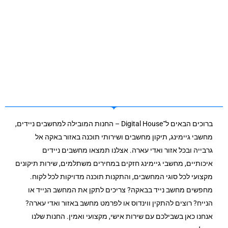
ברוכים הבאים ל־Digital House – החנות המובילה למחשבים ניידים,
מחשבי גיימינג, תיקון מחשבים ושירותי תוכנה באזור באקה אל
גרבייה ובכל אזור ואדי עארה. אצלנו תמצאו מחשבים ניידים
איכותיים, מחשבי גיימינג חזקים במחירים משתלמים, שירות תיקונים
מקצועי לכל סוגי המחשבים, והתקנות תוכנה מדויקות לכל לקוח.
מחפשים מחשב נייד בבאקה? צריכים לתקן את המחשב הנייד או
הנייח? רוצים להתקין ווינדוס או לפרמט מחשב באזור ואדי עארה?
אנחנו כאן בשבילכם עם שירות אישי, מקצועי ואמין. החנות שלנו