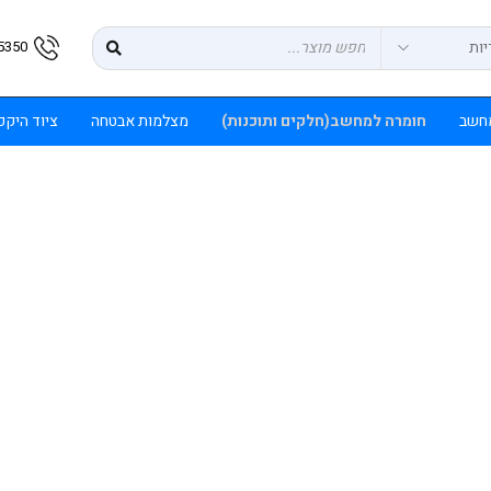
5350
חשב
חומרה למחשב(חלקים ותוכנות)
מצלמות אבטחה
ציוד היק