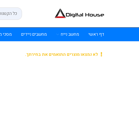
דף ראשי
מחשב נייח
מחשבים ניידים
מסכי מ
לא נמצאו מוצרים התואמים את בחירתך.