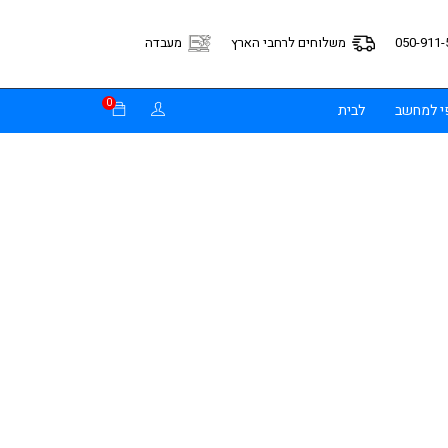
050-911-
משלוחים לרחבי הארץ
מעבדה
0
פי למחשב
לבית