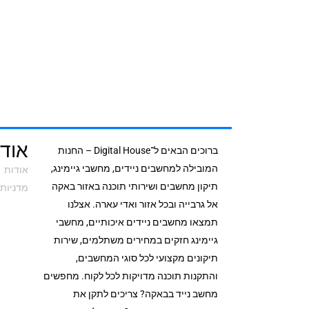
אודי
ברוכים הבאים ל־Digital House – החנות
המובילה למחשבים ניידים, מחשבי גיימינג,
אודות
תיקון מחשבים ושירותי תוכנה באזור באקה
מדניות 
אל גרבייה ובכל אזור ואדי עארה. אצלנו
תמצאו מחשבים ניידים איכותיים, מחשבי
גיימינג חזקים במחירים משתלמים, שירות
תיקונים מקצועי לכל סוגי המחשבים,
והתקנות תוכנה מדויקות לכל לקוח. מחפשים
מחשב נייד בבאקה? צריכים לתקן את