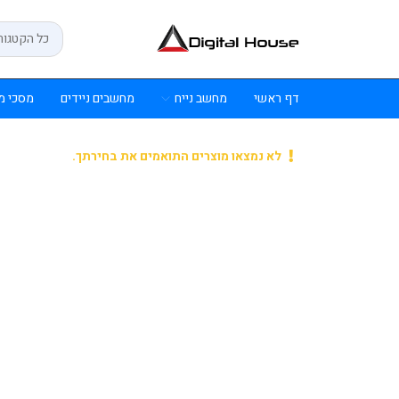
דף ראשי
מחשב נייח
מחשבים ניידים
מסכי מ
לא נמצאו מוצרים התואמים את בחירתך.