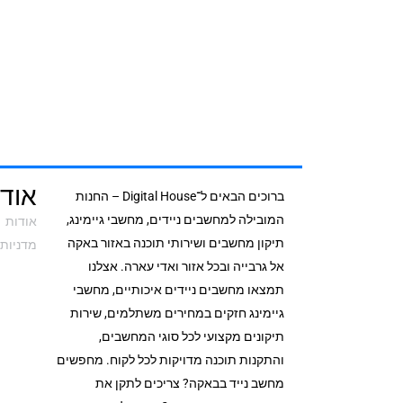
אודי
ברוכים הבאים ל־Digital House – החנות
המובילה למחשבים ניידים, מחשבי גיימינג,
אודות
תיקון מחשבים ושירותי תוכנה באזור באקה
מדניות 
אל גרבייה ובכל אזור ואדי עארה. אצלנו
תמצאו מחשבים ניידים איכותיים, מחשבי
גיימינג חזקים במחירים משתלמים, שירות
תיקונים מקצועי לכל סוגי המחשבים,
והתקנות תוכנה מדויקות לכל לקוח. מחפשים
מחשב נייד בבאקה? צריכים לתקן את