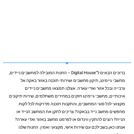
ברוכים הבאים ל־Digital House – החנות המובילה למחשבים ניידים,
מחשבי גיימינג, תיקון מחשבים ושירותי תוכנה באזור באקה אל
גרבייה ובכל אזור ואדי עארה. אצלנו תמצאו מחשבים ניידים
איכותיים, מחשבי גיימינג חזקים במחירים משתלמים, שירות תיקונים
מקצועי לכל סוגי המחשבים, והתקנות תוכנה מדויקות לכל לקוח.
מחפשים מחשב נייד בבאקה? צריכים לתקן את המחשב הנייד או
הנייח? רוצים להתקין ווינדוס או לפרמט מחשב באזור ואדי עארה?
אנחנו כאן בשבילכם עם שירות אישי, מקצועי ואמין. החנות שלנו