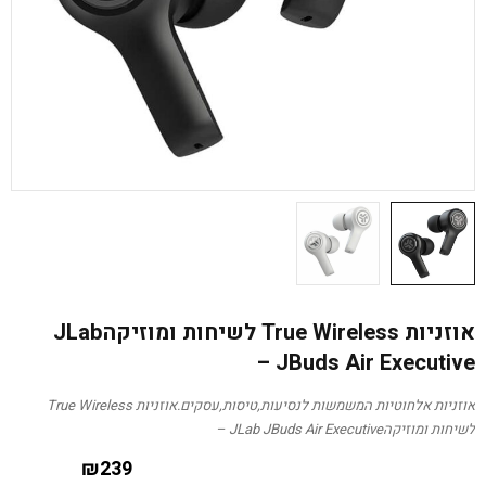
אוזניות True Wireless לשיחות ומוזיקהJLab
JBuds Air Executive –
אוזניות אלחוטיות המשמשות לנסיעות,טיסות,עסקים.אוזניות True Wireless
לשיחות ומוזיקהJLab JBuds Air Executive –
₪
239