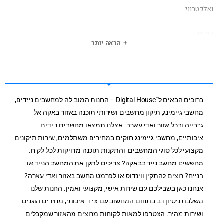
ואלקטרוני.
המוצר:
הראה יותר
התנגדות רמקול: 32 Ω
מקשי שליטה במוזיקה ושיחות: כן
תכולת האריזה: אוזניות Jbuds Air Executive, נרתיק טעינה עם כבל טעינה
מובנה, 3 מתאמי ג’לEarTips , זוג מתאמי Cloud Foam, זוג מתאמי Cush Fins,
מדריך למשתמש.
ברוכים הבאים ל־Digital House – החנות המובילה למחשבים ניידים,
טווח בלוטוס: עד 10 מטרים
מחשבי גיימינג, תיקון מחשבים ושירותי תוכנה באזור באקה אל
מבנה ארגונומי: כן
גרבייה ובכל אזור ואדי עארה. אצלנו תמצאו מחשבים ניידים
משקל המוצר: 5.5 גרם לכל אוזניה, 61 גרם נרתיק הטעינה
איכותיים, מחשבי גיימינג חזקים במחירים משתלמים, שירות תיקונים
משך טעינה: כשעה וחצי לאוזניות, 15 דקות טעינה מעניקות כשעה שימוש.
מקצועי לכל סוגי המחשבים, והתקנות תוכנה מדויקות לכל לקוח.
כשעתיים וחצי לנרתיק הטעינה
מחפשים מחשב נייד בבאקה? צריכים לתקן את המחשב הנייד או
משך האזנה למוזיקה: 6 שעות + 24 שעות באמצעות נרתיק הטעינה
הנייח? רוצים להתקין ווינדוס או לפרמט מחשב באזור ואדי עארה?
משך שיחה: 6 שעות + 24 שעות באמצעות נרתיק הטעינה
אנחנו כאן בשבילכם עם שירות אישי, מקצועי ואמין. החנות שלנו
נפח סוללה: באוזניות‎- 50 mAh lithium polymer, בנרתיק הטעינה–700mAh
משלבת ניסיון רב בתחום המחשוב עם ציוד איכותי, מחירים הוגנים
lithium polymer .
ושירות מהיר. הצטרפו למאות לקוחות מרוצים מהאזור שמקבלים