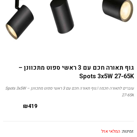
גוף תאורה חכם עם 3 ראשי ספוט מתכוונן –
Spots 3x5W 27-65K
עוברים לתאורה חכמה !.גוף תאורה חכם עם 3 ראשי ספוט מתכוונן – Spots 3x5W
27-65K
₪
419
זמינות:
המלאי אזל