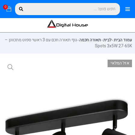
0
עמוד הבית
לבית
תאורה חכמה
גוף תאורה חכם עם 3 ראשי ספוט מתכוונן –
›
›
›
Spots 3x5W 27-65K
אזל המלאי