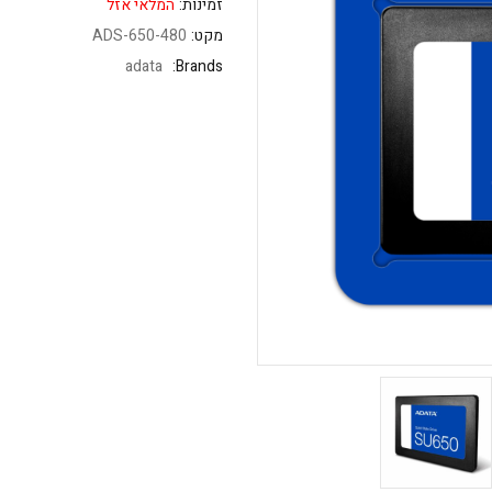
זמינות:
המלאי אזל
מקט:
ADS-650-480
adata
Brands: