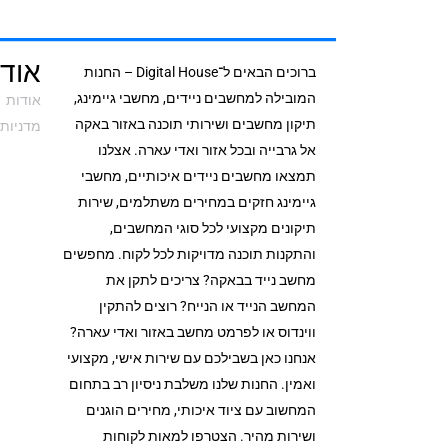
אודי
ברוכים הבאים ל־Digital House – החנות
המובילה למחשבים ניידים, מחשבי גיימינג,
אודות
תיקון מחשבים ושירותי תוכנה באזור באקה
מדניות 
אל גרבייה ובכל אזור ואדי עארה. אצלנו
תמצאו מחשבים ניידים איכותיים, מחשבי
גיימינג חזקים במחירים משתלמים, שירות
תיקונים מקצועי לכל סוגי המחשבים,
והתקנות תוכנה מדויקות לכל לקוח. מחפשים
מחשב נייד בבאקה? צריכים לתקן את
המחשב הנייד או הנייח? רוצים להתקין
ווינדוס או לפרמט מחשב באזור ואדי עארה?
אנחנו כאן בשבילכם עם שירות אישי, מקצועי
ואמין. החנות שלנו משלבת ניסיון רב בתחום
המחשוב עם ציוד איכותי, מחירים הוגנים
ושירות מהיר. הצטרפו למאות לקוחות