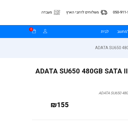
050-911-
משלוחים לרחבי הארץ
מעבדה
0
למחשב
לבית
י ADATA SU650 480GB SATA III 2.5 3D
₪
155