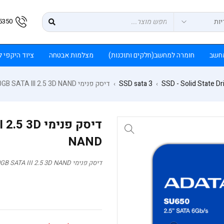
5350
חשב
חומרה למחשב(חלקים ותוכנות)
מצלמות אבטחה
ציוד היקפי 
SSD - Solid State Dr
SSD sata 3
דיסק פנימי ADATA SU650 480GB SATA III 2.5 3D NAND
›
›
דיסק פנימ
NAND
דיסק פנימי ADATA SU650 480GB SATA III 2.5 3D NAND