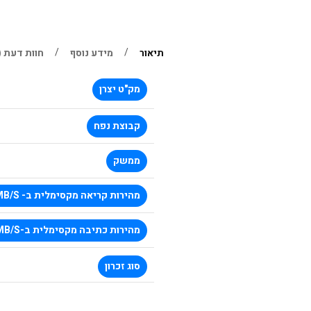
תיאור
מידע נוסף
חוות דעת (0)
מק"ט יצרן
קבוצת נפח
ממשק
מהירות קריאה מקסימלית ב- MB/S
מהירות כתיבה מקסימלית ב-MB/S
סוג זכרון