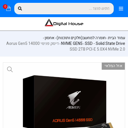
0
עמוד הבית
חומרה למחשב(חלקים ותוכנות)
אחסון
›
›
›
SSD - Solid State Drive
NVME GEN5
דיסק פנימי Aorus Gen5 14000
›
›
SSD 2TB PCI-E 5.0X4 NVMe 2.0
אזל המלאי