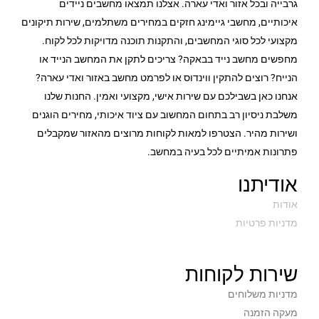
גרבייה ובכל אזור ואדי עארה. אצלנו תמצאו מחשבים ניידים
איכותיים, מחשבי גיימינג חזקים במחירים משתלמים, שירות תיקונים
מקצועי לכל סוגי המחשבים, והתקנות תוכנה מדויקות לכל לקוח.
מחפשים מחשב נייד בבאקה? צריכים לתקן את המחשב הנייד או
הנייח? רוצים להתקין ווינדוס או לפרמט מחשב באזור ואדי עארה?
אנחנו כאן בשבילכם עם שירות אישי, מקצועי ואמין. החנות שלנו
משלבת ניסיון רב בתחום המחשוב עם ציוד איכותי, מחירים הוגנים
ושירות מהיר. הצטרפו למאות לקוחות מרוצים מהאזור שמקבלים
פתרונות אמיתיים לכל בעיה במחשב.
אודיתנו
אודות
מדניות פרטיות
שירות לקוחות
מדניות משלוחים
מעקה הזמנה