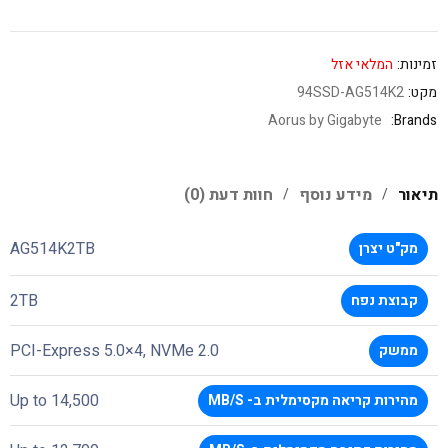
זמינות:
המלאי אזל
מקט:
94SSD-AG514K2
Aorus by Gigabyte
Brands:
תיאור
מידע נוסף
חוות דעת (0)
AG514K2TB
מק"ט יצרן
2TB
קבוצת נפח
PCI-Express 5.0×4, NVMe 2.0
ממשק
Up to 14,500
מהירות קריאה מקסימלית ב- MB/S