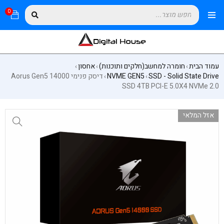
0
עמוד הבית
חומרה למחשב(חלקים ותוכנות)
אחסון
›
›
›
SSD - Solid State Drive
NVME GEN5
דיסק פנימי Aorus Gen5 14000
›
›
SSD 4TB PCI-E 5.0X4 NVMe 2.0
אזל המלאי