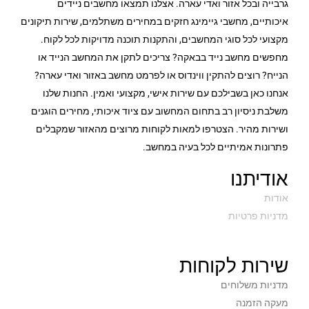
גרבייה ובכל אזור ואדי עארה. אצלנו תמצאו מחשבים ניידים
איכותיים, מחשבי גיימינג חזקים במחירים משתלמים, שירות תיקונים
מקצועי לכל סוגי המחשבים, והתקנות תוכנה מדויקות לכל לקוח.
מחפשים מחשב נייד בבאקה? צריכים לתקן את המחשב הנייד או
הנייח? רוצים להתקין ווינדוס או לפרמט מחשב באזור ואדי עארה?
אנחנו כאן בשבילכם עם שירות אישי, מקצועי ואמין. החנות שלנו
משלבת ניסיון רב בתחום המחשוב עם ציוד איכותי, מחירים הוגנים
ושירות מהיר. הצטרפו למאות לקוחות מרוצים מהאזור שמקבלים
פתרונות אמיתיים לכל בעיה במחשב.
אודיתנו
אודות
מדניות פרטיות
שירות לקוחות
מדניות משלוחים
מעקה הזמנה