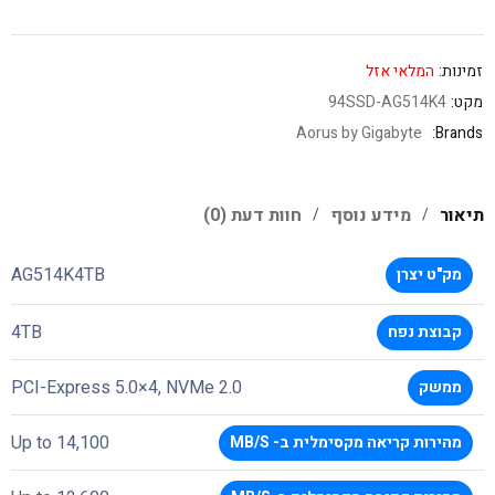
זמינות:
המלאי אזל
מקט:
94SSD-AG514K4
Aorus by Gigabyte
Brands:
תיאור
מידע נוסף
חוות דעת (0)
AG514K4TB
מק"ט יצרן
4TB
קבוצת נפח
PCI-Express 5.0×4, NVMe 2.0
ממשק
Up to 14,100
מהירות קריאה מקסימלית ב- MB/S