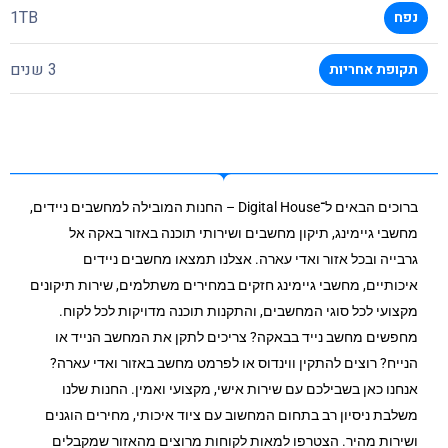
1TB
נפח
3 שנים
תקופת אחריות
ברוכים הבאים ל־Digital House – החנות המובילה למחשבים ניידים,
מחשבי גיימינג, תיקון מחשבים ושירותי תוכנה באזור באקה אל
גרבייה ובכל אזור ואדי עארה. אצלנו תמצאו מחשבים ניידים
איכותיים, מחשבי גיימינג חזקים במחירים משתלמים, שירות תיקונים
מקצועי לכל סוגי המחשבים, והתקנות תוכנה מדויקות לכל לקוח.
מחפשים מחשב נייד בבאקה? צריכים לתקן את המחשב הנייד או
הנייח? רוצים להתקין ווינדוס או לפרמט מחשב באזור ואדי עארה?
אנחנו כאן בשבילכם עם שירות אישי, מקצועי ואמין. החנות שלנו
משלבת ניסיון רב בתחום המחשוב עם ציוד איכותי, מחירים הוגנים
ושירות מהיר. הצטרפו למאות לקוחות מרוצים מהאזור שמקבלים