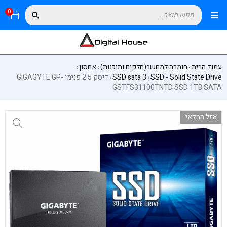
0
עמוד הבית
חומרה למחשב(חלקים ותוכנות)
אחסון
›
›
›
SSD - Solid State Drive
SSD sata 3
דיסק 2.5 פנימי GIGAGYTE GP-
›
›
GSTFS31100TNTD SSD 1TB SATA
אזל המלאי