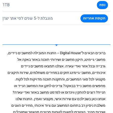
1TB
נפח
מוגבלת ל-5 שנים לפי אתר יצרן
תקופת אחריות
ברוכים הבאים ל־Digital House – החנות המובילה למחשבים ניידים,
מחשבי גיימינג, תיקון מחשבים ושירותי תוכנה באזור באקה אל
גרבייה ובכל אזור ואדי עארה. אצלנו תמצאו מחשבים ניידים
איכותיים, מחשבי גיימינג חזקים במחירים משתלמים, שירות תיקונים
מקצועי לכל סוגי המחשבים, והתקנות תוכנה מדויקות לכל לקוח.
מחפשים מחשב נייד בבאקה? צריכים לתקן את המחשב הנייד או
הנייח? רוצים להתקין ווינדוס או לפרמט מחשב באזור ואדי עארה?
אנחנו כאן בשבילכם עם שירות אישי, מקצועי ואמין. החנות שלנו
משלבת ניסיון רב בתחום המחשוב עם ציוד איכותי, מחירים הוגנים
ושירות מהיר. הצטרפו למאות לקוחות מרוצים מהאזור שמקבלים