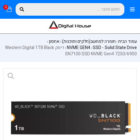
0
עמוד הבית
חומרה למחשב(חלקים ותוכנות)
אחסון
›
›
›
SSD - Solid State Drive
NVME GEN4
דיסק Western Digital 1TB Black
›
›
SN7100 SSD NVME Gen4 7250/6900