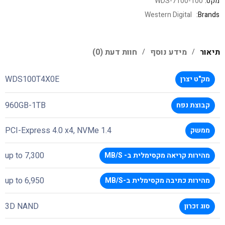
מקט:
WDS-7100-100
Western Digital
Brands:
תיאור
מידע נוסף
חוות דעת (0)
WDS100T4X0E
מק"ט יצרן
960GB-1TB
קבוצת נפח
PCI-Express 4.0 x4, NVMe 1.4
ממשק
7,300 up to
מהירות קריאה מקסימלית ב- MB/S
up to 6,950
מהירות כתיבה מקסימלית ב-MB/S
3D NAND
סוג זכרון