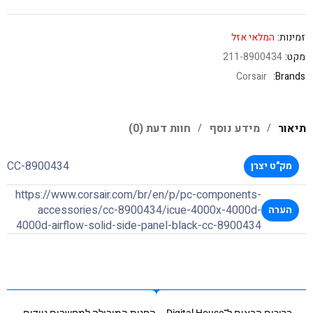
זמינות:
המלאי אזל
מקט:
211-8900434
Corsair
Brands:
תיאור
מידע נוסף
חוות דעת (0)
CC-8900434
מק"ט יצרן
https://www.corsair.com/br/en/p/pc-components-
accessories/cc-8900434/icue-4000x-4000d-
הערה
4000d-airflow-solid-side-panel-black-cc-8900434