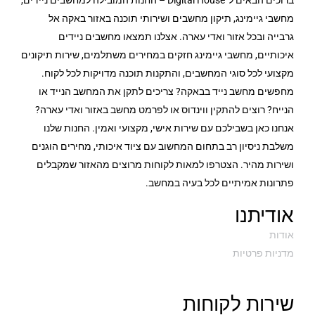
ברוכים הבאים ל־Digital House – החנות המובילה למחשבים ניידים,
מחשבי גיימינג, תיקון מחשבים ושירותי תוכנה באזור באקה אל
גרבייה ובכל אזור ואדי עארה. אצלנו תמצאו מחשבים ניידים
איכותיים, מחשבי גיימינג חזקים במחירים משתלמים, שירות תיקונים
מקצועי לכל סוגי המחשבים, והתקנות תוכנה מדויקות לכל לקוח.
מחפשים מחשב נייד בבאקה? צריכים לתקן את המחשב הנייד או
הנייח? רוצים להתקין ווינדוס או לפרמט מחשב באזור ואדי עארה?
אנחנו כאן בשבילכם עם שירות אישי, מקצועי ואמין. החנות שלנו
משלבת ניסיון רב בתחום המחשוב עם ציוד איכותי, מחירים הוגנים
ושירות מהיר. הצטרפו למאות לקוחות מרוצים מהאזור שמקבלים
פתרונות אמיתיים לכל בעיה במחשב.
אודיתנו
אודות
מדניות פרטיות
שירות לקוחות