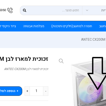
5350
חשב
חומרה למחשב(חלקים ותוכנות)
מצלמות אבטחה
ציוד היקפי 
זכוכית למארז לבן ANTEC CX200M
זכוכית למארז לבן ANTEC CX200M
הוספה לסל