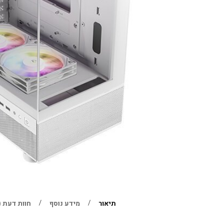
תיאור
מידע נוסף
חוות דעת (0)