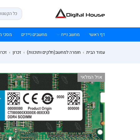
דף ראשי
מחשב נייח
מחשבים ניידים
מסכי מ
עמוד הבית
חומרה למחשב(חלקים ותוכנות)
זכרון
זכרון ל
›
›
›
אזל המלאי