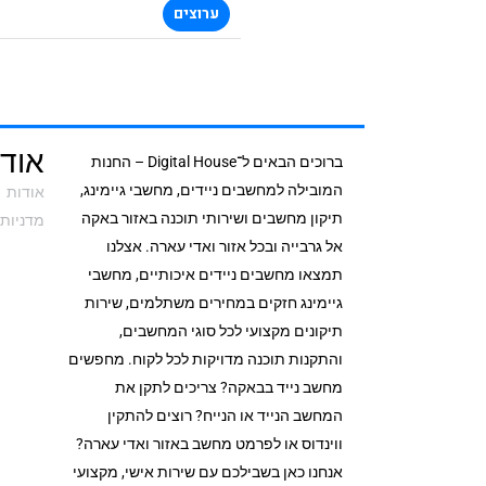
ערוצים
אודי
ברוכים הבאים ל־Digital House – החנות
המובילה למחשבים ניידים, מחשבי גיימינג,
אודות
תיקון מחשבים ושירותי תוכנה באזור באקה
מדניות 
אל גרבייה ובכל אזור ואדי עארה. אצלנו
תמצאו מחשבים ניידים איכותיים, מחשבי
גיימינג חזקים במחירים משתלמים, שירות
תיקונים מקצועי לכל סוגי המחשבים,
והתקנות תוכנה מדויקות לכל לקוח. מחפשים
מחשב נייד בבאקה? צריכים לתקן את
המחשב הנייד או הנייח? רוצים להתקין
ווינדוס או לפרמט מחשב באזור ואדי עארה?
אנחנו כאן בשבילכם עם שירות אישי, מקצועי