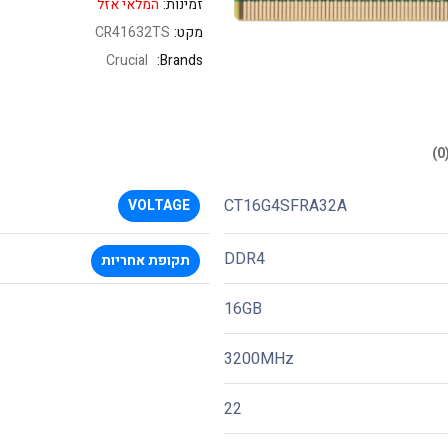
זמינות:
המלאי אזל
מקט:
CR41632TS
Crucial
Brands:
CT16G4SFRA32A
VOLTAGE
DDR4
תקופת אחריות
16GB
3200MHz
22