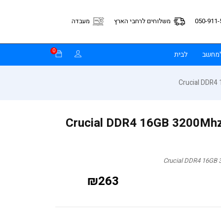
050-911-
משלוחים לרחבי הארץ
מעבדה
0
למחשב
לבית
ד Crucial DDR4 16GB 3200Mhz So-Dim
₪
263