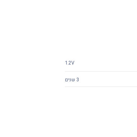
1.2V
3 שנים