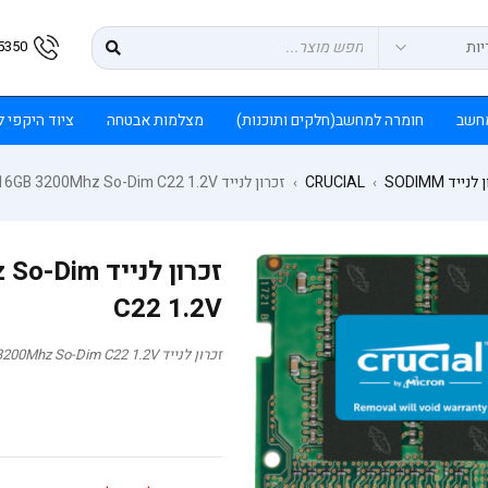
5350
חשב
חומרה למחשב(חלקים ותוכנות)
מצלמות אבטחה
ציוד היקפי 
נייד SODIMM
CRUCIAL
זכרון לנייד Crucial DDR4 16GB 3200Mhz So-Dim C22 1.2V
›
›
זכרון לניי
C22 1.2V
זכרון לנייד Crucial DDR4 16GB 3200Mhz So-Dim C22 1.2V