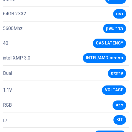
64GB 2X32
נפח
5600Mhz
תדר שעון
40
CAS LATENCY
intel XMP 3.0
תאימות INTEL/AMD
Dual
ערוצים
1.1V
VOLTAGE
RGB
צבע
כן
KIT