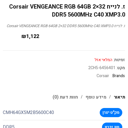
ז. לנייח Corsair VENGEANCE RGB 64GB 2×32
DDR5 5600MHz C40 XMP3.0
ז. לנייח Corsair VENGEANCE RGB 64GB 2×32 DDR5 5600MHz C40 XMP3.0
₪
1,122
זמינות:
המלאי אזל
מקט:
2CH5-6456401
Corsair
Brands:
תיאור
מידע נוסף
חוות דעת (0)
CMH64GX5M2B5600C40
מק"ט יצרן
DDR5
סוג זכרון