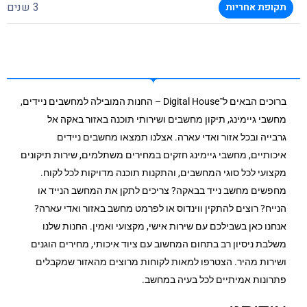
3 שנים
תקופת אחריות
ברוכים הבאים ל־Digital House – החנות המובילה למחשבים ניידים,
מחשבי גיימינג, תיקון מחשבים ושירותי תוכנה באזור באקה אל
גרבייה ובכל אזור ואדי עארה. אצלנו תמצאו מחשבים ניידים
איכותיים, מחשבי גיימינג חזקים במחירים משתלמים, שירות תיקונים
מקצועי לכל סוגי המחשבים, והתקנות תוכנה מדויקות לכל לקוח.
מחפשים מחשב נייד בבאקה? צריכים לתקן את המחשב הנייד או
הנייח? רוצים להתקין ווינדוס או לפרמט מחשב באזור ואדי עארה?
אנחנו כאן בשבילכם עם שירות אישי, מקצועי ואמין. החנות שלנו
משלבת ניסיון רב בתחום המחשוב עם ציוד איכותי, מחירים הוגנים
ושירות מהיר. הצטרפו למאות לקוחות מרוצים מהאזור שמקבלים
פתרונות אמיתיים לכל בעיה במחשב.