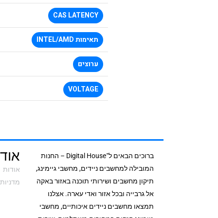
CAS LATENCY
תאימות INTEL/AMD
ערוצים
VOLTAGE
אודי
ברוכים הבאים ל־Digital House – החנות
המובילה למחשבים ניידים, מחשבי גיימינג,
אודות
תיקון מחשבים ושירותי תוכנה באזור באקה
מדניות 
אל גרבייה ובכל אזור ואדי עארה. אצלנו
תמצאו מחשבים ניידים איכותיים, מחשבי