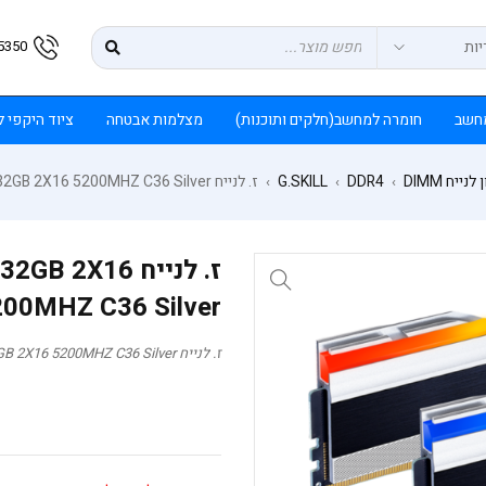
5350
חשב
חומרה למחשב(חלקים ותוכנות)
מצלמות אבטחה
ציוד היקפי 
לנייח DIMM
DDR4
G.SKILL
ז. לנייח G.skill Trident Z5 RGB DDR5 32GB 2X16 5200MHZ C36 Silver
›
›
›
ז. לנייח 2X16
200MHZ C36 Silver
ז. לנייח G.skill Trident Z5 RGB DDR5 32GB 2X16 5200MHZ C36 Silver