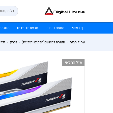
דף ראשי
מחשב נייח
מחשבים ניידים
מסכי מ
עמוד הבית
חומרה למחשב(חלקים ותוכנות)
זכרון
זכרון 
›
›
›
אזל המלאי