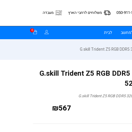
050-911-
משלוחים לרחבי הארץ
מעבדה
0
למחשב
לבית
G.skill Trident Z5 RGB DDR5 32GB 
5
₪
567