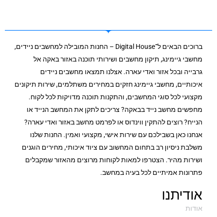
ברוכים הבאים ל־Digital House – החנות המובילה למחשבים ניידים,
מחשבי גיימינג, תיקון מחשבים ושירותי תוכנה באזור באקה אל
גרבייה ובכל אזור ואדי עארה. אצלנו תמצאו מחשבים ניידים
איכותיים, מחשבי גיימינג חזקים במחירים משתלמים, שירות תיקונים
מקצועי לכל סוגי המחשבים, והתקנות תוכנה מדויקות לכל לקוח.
מחפשים מחשב נייד בבאקה? צריכים לתקן את המחשב הנייד או
הנייח? רוצים להתקין ווינדוס או לפרמט מחשב באזור ואדי עארה?
אנחנו כאן בשבילכם עם שירות אישי, מקצועי ואמין. החנות שלנו
משלבת ניסיון רב בתחום המחשוב עם ציוד איכותי, מחירים הוגנים
ושירות מהיר. הצטרפו למאות לקוחות מרוצים מהאזור שמקבלים
פתרונות אמיתיים לכל בעיה במחשב.
אודיתנו
אודות