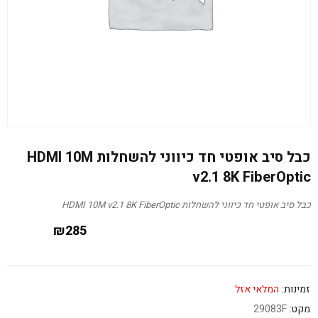
כבל סיב אופטי חד כיווני להשחלות HDMI 10M
v2.1 8K FiberOptic
כבל סיב אופטי חד כיווני להשחלות HDMI 10M v2.1 8K FiberOptic
₪
285
זמינות:
המלאי אזל
מקט:
29083F