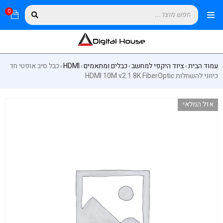
0
עמוד הבית
ציוד היקפי למחשב
כבלים ומתאמים
HDMI
כבל סיב אופטי חד
›
›
›
›
כיווני להשחלות HDMI 10M v2.1 8K FiberOptic
אזל המלאי