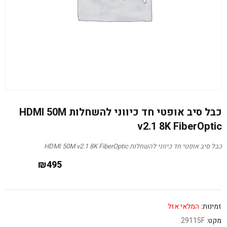
כבל סיב אופטי חד כיווני להשחלות HDMI 50M
v2.1 8K FiberOptic
כבל סיב אופטי חד כיווני להשחלות HDMI 50M v2.1 8K FiberOptic
₪
495
זמינות:
המלאי אזל
מקט:
29115F