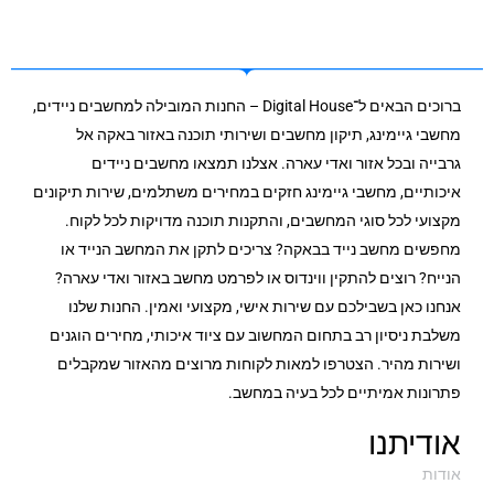
ברוכים הבאים ל־Digital House – החנות המובילה למחשבים ניידים,
מחשבי גיימינג, תיקון מחשבים ושירותי תוכנה באזור באקה אל
גרבייה ובכל אזור ואדי עארה. אצלנו תמצאו מחשבים ניידים
איכותיים, מחשבי גיימינג חזקים במחירים משתלמים, שירות תיקונים
מקצועי לכל סוגי המחשבים, והתקנות תוכנה מדויקות לכל לקוח.
מחפשים מחשב נייד בבאקה? צריכים לתקן את המחשב הנייד או
הנייח? רוצים להתקין ווינדוס או לפרמט מחשב באזור ואדי עארה?
אנחנו כאן בשבילכם עם שירות אישי, מקצועי ואמין. החנות שלנו
משלבת ניסיון רב בתחום המחשוב עם ציוד איכותי, מחירים הוגנים
ושירות מהיר. הצטרפו למאות לקוחות מרוצים מהאזור שמקבלים
פתרונות אמיתיים לכל בעיה במחשב.
אודיתנו
אודות