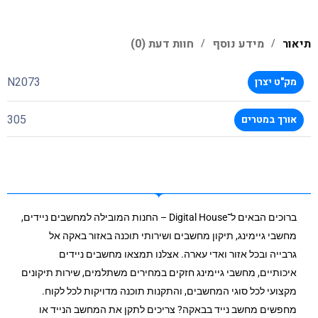
תיאור
מידע נוסף
חוות דעת (0)
N2073
מק"ט יצרן
305
אורך במטרים
ברוכים הבאים ל־Digital House – החנות המובילה למחשבים ניידים,
מחשבי גיימינג, תיקון מחשבים ושירותי תוכנה באזור באקה אל
גרבייה ובכל אזור ואדי עארה. אצלנו תמצאו מחשבים ניידים
איכותיים, מחשבי גיימינג חזקים במחירים משתלמים, שירות תיקונים
מקצועי לכל סוגי המחשבים, והתקנות תוכנה מדויקות לכל לקוח.
מחפשים מחשב נייד בבאקה? צריכים לתקן את המחשב הנייד או