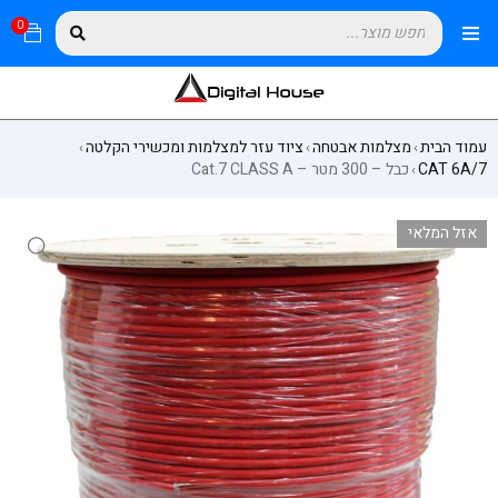
0
עמוד הבית
מצלמות אבטחה
ציוד עזר למצלמות ומכשירי הקלטה
›
›
›
CAT 6A/7
כבל – 300 מטר – Cat.7 CLASS A
›
אזל המלאי