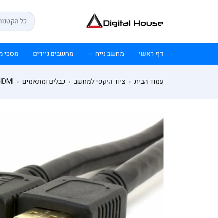
דף ראשי
מחשב נייח
מחשבים ניידים
מסכי מ
עמוד הבית
ציוד היקפי למחשב
כבלים ומתאמים
HDMI
›
›
›