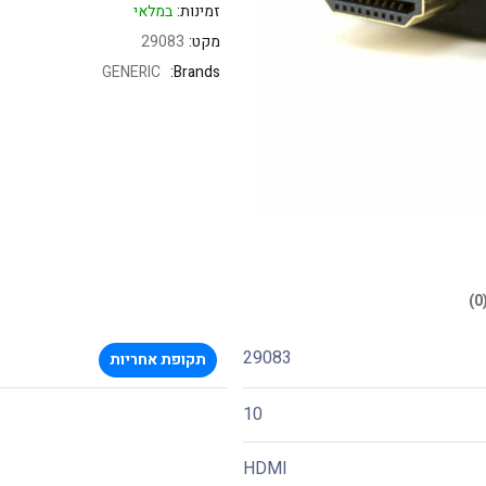
זמינות:
במלאי
מקט:
29083
GENERIC
Brands:
29083
תקופת אחריות
10
HDMI