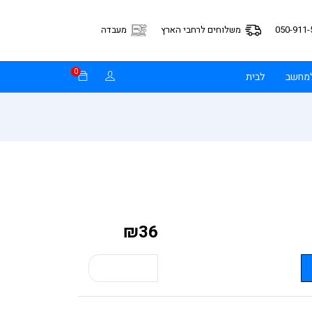
050-911-
משלוחים לרחבי הארץ
מעבדה
0
למחשב
לבית
₪
36
קנה עכשיו