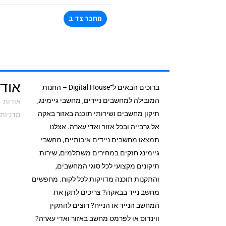
מחבר צד ב
אודי
ברוכים הבאים ל־Digital House – החנות
המובילה למחשבים ניידים, מחשבי גיימינג,
אודות
תיקון מחשבים ושירותי תוכנה באזור באקה
מדניות 
אל גרבייה ובכל אזור ואדי עארה. אצלנו
תמצאו מחשבים ניידים איכותיים, מחשבי
גיימינג חזקים במחירים משתלמים, שירות
תיקונים מקצועי לכל סוגי המחשבים,
והתקנות תוכנה מדויקות לכל לקוח. מחפשים
מחשב נייד בבאקה? צריכים לתקן את
המחשב הנייד או הנייח? רוצים להתקין
ווינדוס או לפרמט מחשב באזור ואדי עארה?