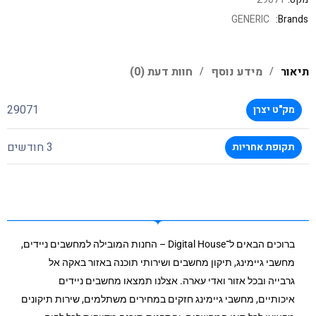
GENERIC
Brands:
תיאור
מידע נוסף
חוות דעת (0)
29071
מק"ט יצרן
3 חודשים
תקופת אחריות
ברוכים הבאים ל־Digital House – החנות המובילה למחשבים ניידים,
מחשבי גיימינג, תיקון מחשבים ושירותי תוכנה באזור באקה אל
גרבייה ובכל אזור ואדי עארה. אצלנו תמצאו מחשבים ניידים
איכותיים, מחשבי גיימינג חזקים במחירים משתלמים, שירות תיקונים