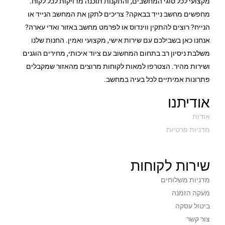
מקצועי לכל סוגי המחשבים, והתקנות תוכנה מדויקות לכל לקוח.
מחפשים מחשב נייד בבאקה? צריכים לתקן את המחשב הנייד או
הנייח? רוצים להתקין ווינדוס או לפרמט מחשב באזור ואדי עארה?
אנחנו כאן בשבילכם עם שירות אישי, מקצועי ואמין. החנות שלנו
משלבת ניסיון רב בתחום המחשוב עם ציוד איכותי, מחירים הוגנים
ושירות מהיר. הצטרפו למאות לקוחות מרוצים מהאזור שמקבלים
פתרונות אמיתיים לכל בעיה במחשב.
אודיתנו
אודות
מדניות פרטיות
שירות לקוחות
מדניות משלוחים
מעקה הזמנה
ביטול עסקה
צור קשר