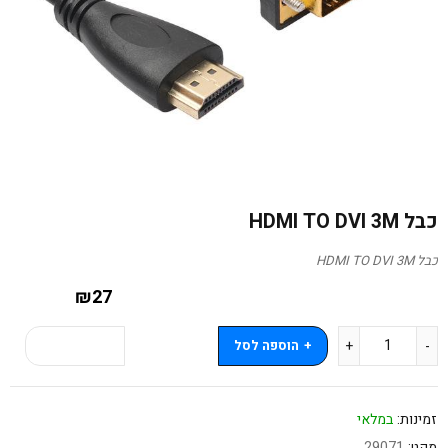
כבל HDMI TO DVI 3M
כבל HDMI TO DVI 3M
₪
27
הוספה לסל
קנה עכשיו
זמינות:
במלאי
מקט:
29071