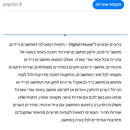
3 חודשים
תקופת אחריות
ברוכים הבאים ל־Digital House – החנות המובילה למחשבים ניידים,
מחשבי גיימינג, תיקון מחשבים ושירותי תוכנה באזור באקה אל
גרבייה ובכל אזור ואדי עארה. אצלנו תמצאו מחשבים ניידים
איכותיים, מחשבי גיימינג חזקים במחירים משתלמים, שירות תיקונים
מקצועי לכל סוגי המחשבים, והתקנות תוכנה מדויקות לכל לקוח.
מחפשים מחשב נייד בבאקה? צריכים לתקן את המחשב הנייד או
הנייח? רוצים להתקין ווינדוס או לפרמט מחשב באזור ואדי עארה?
אנחנו כאן בשבילכם עם שירות אישי, מקצועי ואמין. החנות שלנו
משלבת ניסיון רב בתחום המחשוב עם ציוד איכותי, מחירים הוגנים
ושירות מהיר. הצטרפו למאות לקוחות מרוצים מהאזור שמקבלים
פתרונות אמיתיים לכל בעיה במחשב.