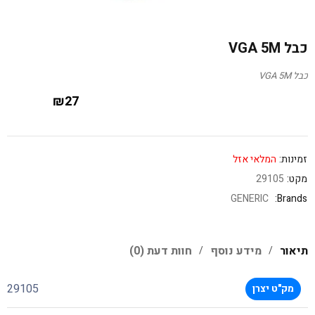
כבל VGA 5M
כבל VGA 5M
₪
27
זמינות:
המלאי אזל
מקט:
29105
GENERIC
Brands:
תיאור
מידע נוסף
חוות דעת (0)
29105
מק"ט יצרן