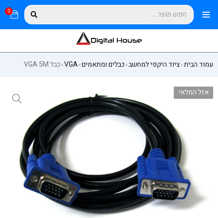
0
עמוד הבית
ציוד היקפי למחשב
כבלים ומתאמים
VGA
כבל VGA 5M
›
›
›
›
אזל המלאי