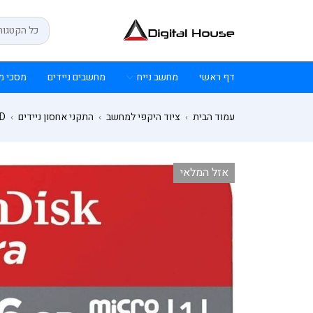
דף ראשי
מחשב נייח
מחשבים ניידים
מסכי מ
עמוד הבית
ציוד היקפי למחשב
התקני אחסון ניידים
SD
›
›
›
אזל המלאי