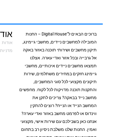
אודי
ברוכים הבאים ל־Digital House – החנות
המובילה למחשבים ניידים, מחשבי גיימינג,
אודות
תיקון מחשבים ושירותי תוכנה באזור באקה
מדניות 
אל גרבייה ובכל אזור ואדי עארה. אצלנו
תמצאו מחשבים ניידים איכותיים, מחשבי
גיימינג חזקים במחירים משתלמים, שירות
תיקונים מקצועי לכל סוגי המחשבים,
והתקנות תוכנה מדויקות לכל לקוח. מחפשים
מחשב נייד בבאקה? צריכים לתקן את
המחשב הנייד או הנייח? רוצים להתקין
ווינדוס או לפרמט מחשב באזור ואדי עארה?
אנחנו כאן בשבילכם עם שירות אישי, מקצועי
ואמין. החנות שלנו משלבת ניסיון רב בתחום