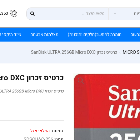
5350
חשב
חומרה למחשב(חלקים ותוכנות)
מצלמות אבטחה
ציוד היקפי 
MICRO 
כרטיס זכרון SanDisk ULTRA 256GB Micro DXC
›
כרטיס זכרון SanDisk ULTRA 256GB Micro DXC
כרטיס זכרון SanDisk ULTRA 256GB Micro DXC
זמינות:
המלאי אזל
מקט:
SDSQUAC-256