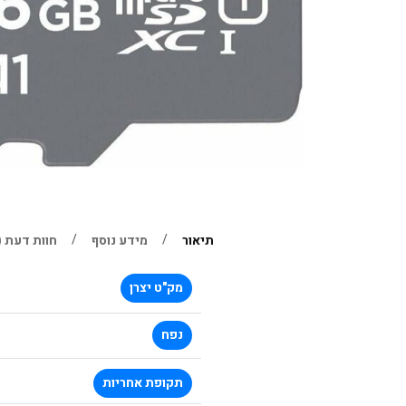
תיאור
מידע נוסף
חוות דעת (0)
מק"ט יצרן
נפח
תקופת אחריות