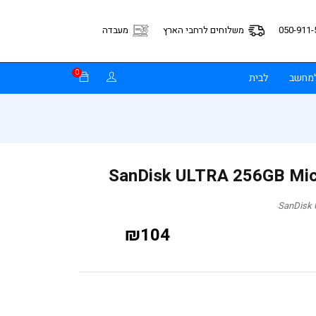
050-911-
משלוחים לרחבי הארץ
מעבדה
0
למחשב
לבית
₪
104