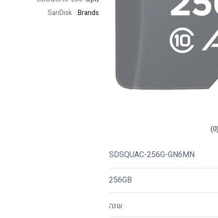
SanDisk
Brands:
SDSQUAC-256G-GN6MN
256GB
שנה