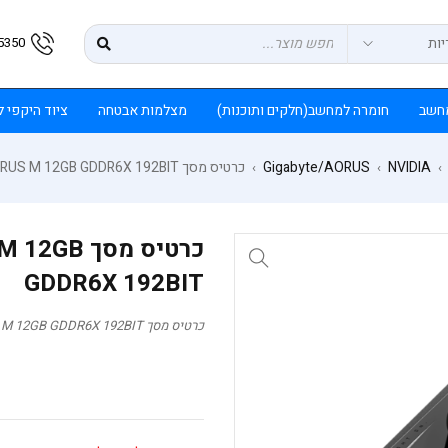
5350
חשב
חומרה למחשב(חלקים ותוכנות)
מצלמות אבטחה
ציוד היקפי 
NVIDIA
Gigabyte/AORUS
כרטיס מסך Gigabyte 4070 AORUS M 12GB GDDR6X 192BIT
›
›
›
כרטיס מסך
GDDR6X 192BIT
כרטיס מסך Gigabyte 4070 AORUS M 12GB GDDR6X 192BIT