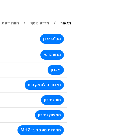
תיאור
מידע נוסף
חוות דעת (0)
מק"ט יצרן
מנוע גרפי
זיכרון
חיבורים לספק כוח
סוג זיכרון
ממשק זיכרון
מהירות מעבד ב-MHZ