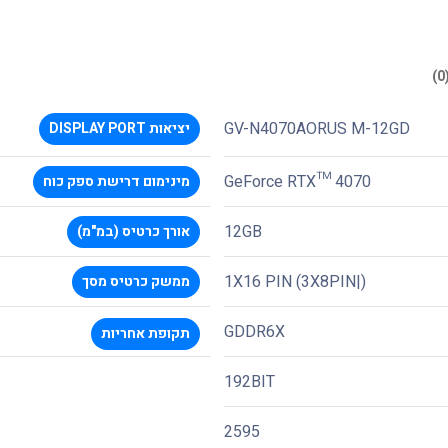
GV-N4070AORUS M-12GD
יציאות DISPLAY PORT
GeForce RTX™ 4070
מינימום דרישת ספק כוח
12GB
אורך כרטיס (במ"מ)
1X16 PIN (3X8PIN|)
ממשק כרטיס מסך
GDDR6X
תקופת אחריות
192BIT
2595