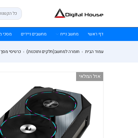
דף ראשי
מחשב נייח
מחשבים ניידים
מסכי מ
עמוד הבית
חומרה למחשב(חלקים ותוכנות)
כרטיסי מסך
›
›
אזל המלאי