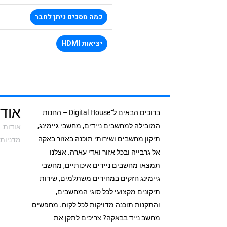
כמה מסכים ניתן לחבר
יציאות HDMI
אודי
ברוכים הבאים ל־Digital House – החנות
המובילה למחשבים ניידים, מחשבי גיימינג,
אודות
תיקון מחשבים ושירותי תוכנה באזור באקה
מדניות 
אל גרבייה ובכל אזור ואדי עארה. אצלנו
תמצאו מחשבים ניידים איכותיים, מחשבי
גיימינג חזקים במחירים משתלמים, שירות
תיקונים מקצועי לכל סוגי המחשבים,
והתקנות תוכנה מדויקות לכל לקוח. מחפשים
מחשב נייד בבאקה? צריכים לתקן את