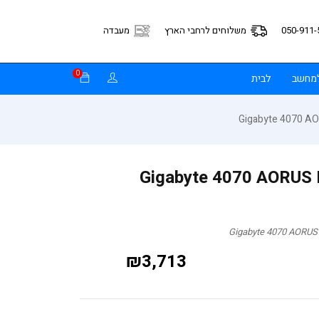
050-911-
משלוחים לרחבי הארץ
מעבדה
0
למחשב
לבית
 Gigabyte 4070 AORUS M 12GB
₪
3,713