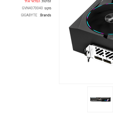
זמינות:
המלאי אזל
מקט:
GVN4070040
GIGABYTE
Brands: