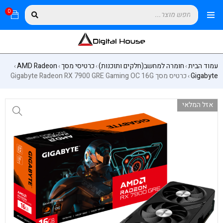
0
עמוד הבית
חומרה למחשב(חלקים ותוכנות)
כרטיסי מסך
AMD Radeon
›
›
›
›
Gigabyte
כרטיס מסך Gigabyte Radeon RX 7900 GRE Gaming OC 16G
›
אזל המלאי