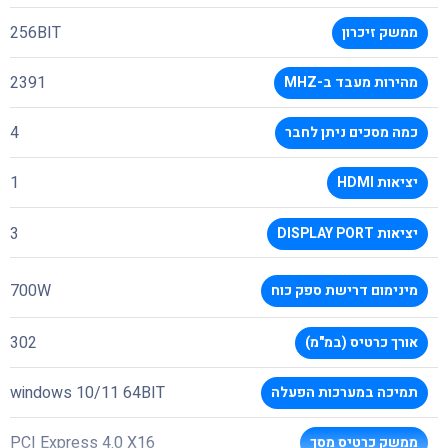
256BIT
ממשק זיכרון
2391
מהירות מעבד ב-MHZ
4
כמה מסכים ניתן לחבר
1
יציאות HDMI
3
יציאות DISPLAY PORT
700W
מינימום דרישת ספק כוח
302
אורך כרטיס (במ"מ)
windows 10/11 64BIT
תמיכה במערכות הפעלה
PCI Express 4.0 X16
ממשק כרטיס מסך