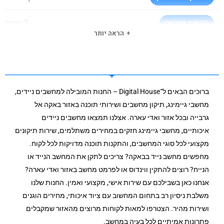
3 שנים
תקופת אחריות
הראה יותר
ברוכים הבאים ל־Digital House – החנות המובילה למחשבים ניידים,
מחשבי גיימינג, תיקון מחשבים ושירותי תוכנה באזור באקה אל
גרבייה ובכל אזור ואדי עארה. אצלנו תמצאו מחשבים ניידים
איכותיים, מחשבי גיימינג חזקים במחירים משתלמים, שירות תיקונים
מקצועי לכל סוגי המחשבים, והתקנות תוכנה מדויקות לכל לקוח.
מחפשים מחשב נייד בבאקה? צריכים לתקן את המחשב הנייד או
הנייח? רוצים להתקין ווינדוס או לפרמט מחשב באזור ואדי עארה?
אנחנו כאן בשבילכם עם שירות אישי, מקצועי ואמין. החנות שלנו
משלבת ניסיון רב בתחום המחשוב עם ציוד איכותי, מחירים הוגנים
ושירות מהיר. הצטרפו למאות לקוחות מרוצים מהאזור שמקבלים
פתרונות אמיתיים לכל בעיה במחשב.