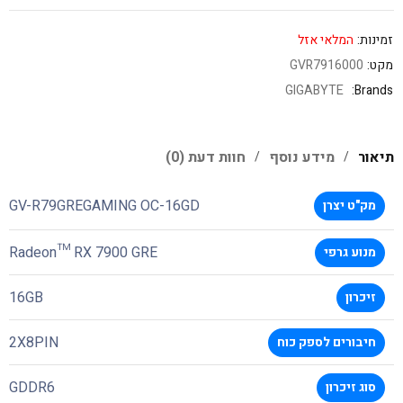
זמינות:
המלאי אזל
מקט:
GVR7916000
GIGABYTE
Brands:
תיאור
מידע נוסף
חוות דעת (0)
GV-R79GREGAMING OC-16GD
מק"ט יצרן
Radeon™ RX 7900 GRE
מנוע גרפי
16GB
זיכרון
2X8PIN
חיבורים לספק כוח
GDDR6
סוג זיכרון