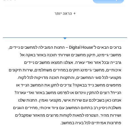
הראה יותר
ברוכים הבאים ל־Digital House – החנות המובילה למחשבים ניידים,
מחשבי גיימינג, תיקון מחשבים ושירותי תוכנה באזור באקה אל
גרבייה ובכל אזור ואדי עארה. אצלנו תמצאו מחשבים ניידים
איכותיים, מחשבי גיימינג חזקים במחירים משתלמים, שירות תיקונים
מקצועי לכל סוגי המחשבים, והתקנות תוכנה מדויקות לכל לקוח.
מחפשים מחשב נייד בבאקה? צריכים לתקן את המחשב הנייד או
הנייח? רוצים להתקין ווינדוס או לפרמט מחשב באזור ואדי עארה?
אנחנו כאן בשבילכם עם שירות אישי, מקצועי ואמין. החנות שלנו
משלבת ניסיון רב בתחום המחשוב עם ציוד איכותי, מחירים הוגנים
ושירות מהיר. הצטרפו למאות לקוחות מרוצים מהאזור שמקבלים
פתרונות אמיתיים לכל בעיה במחשב.