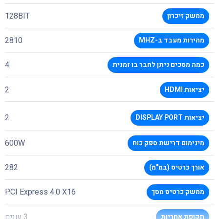
128BIT
ממשק זיכרון
2810
מהירות מעבד ב-MHZ
4
כמה מסכים ניתן לחבר בו זמנית
2
יציאות HDMI
2
יציאות DISPLAY PORT
600W
מינימום דרישת ספק כוח
282
אורך כרטיס (במ"מ)
PCI Express 4.0 X16
ממשק כרטיס מסך
3 שנים
תקופת אחריות