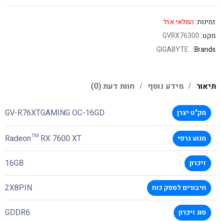
זמינות:
המלאי אזל
מקט:
GVRX76300
GIGABYTE
Brands:
תיאור
מידע נוסף
חוות דעת (0)
GV-R76XTGAMING OC-16GD
מק"ט יצרן
Radeon™ RX 7600 XT
מנוע גרפי
16GB
זיכרון
2X8PIN
חיבורים לספק כוח
GDDR6
סוג זיכרון