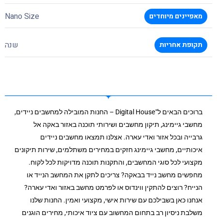
Nano Size
מאפיינים מיוחדים
שנה
תקופת אחריות
ברוכים הבאים ל־Digital House – החנות המובילה למחשבים ניידים,
מחשבי גיימינג, תיקון מחשבים ושירותי תוכנה באזור באקה אל
גרבייה ובכל אזור ואדי עארה. אצלנו תמצאו מחשבים ניידים
איכותיים, מחשבי גיימינג חזקים במחירים משתלמים, שירות תיקונים
מקצועי לכל סוגי המחשבים, והתקנות תוכנה מדויקות לכל לקוח.
מחפשים מחשב נייד בבאקה? צריכים לתקן את המחשב הנייד או
הנייח? רוצים להתקין ווינדוס או לפרמט מחשב באזור ואדי עארה?
אנחנו כאן בשבילכם עם שירות אישי, מקצועי ואמין. החנות שלנו
משלבת ניסיון רב בתחום המחשוב עם ציוד איכותי, מחירים הוגנים