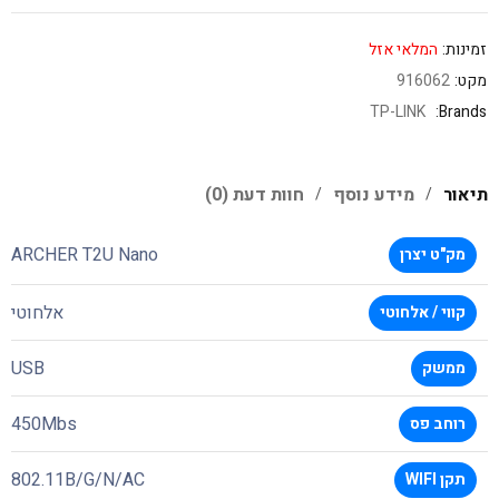
זמינות:
המלאי אזל
מקט:
916062
TP-LINK
Brands:
תיאור
מידע נוסף
חוות דעת (0)
ARCHER T2U Nano
מק"ט יצרן
אלחוטי
קווי / אלחוטי
USB
ממשק
450Mbs
רוחב פס
802.11B/G/N/AC
תקן WIFI