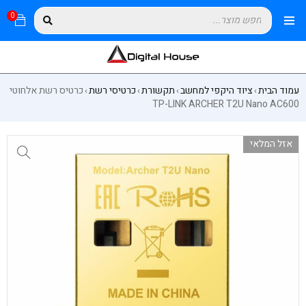
0
עמוד הבית
ציוד היקפי למחשב
תקשורת
כרטיסי רשת
כרטיס רשת אלחוטי
›
›
›
›
TP-LINK ARCHER T2U Nano AC600
אזל המלאי