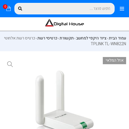
0
עמוד הבית
ציוד היקפי למחשב
תקשורת
כרטיסי רשת
כרטיס רשת אלחוטי
›
›
›
›
TPLINK TL-WN822N
אזל המלאי