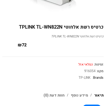
כרטיס רשת אלחוטי TPLINK TL-WN822N
כרטיס רשת אלחוטי TPLINK TL-WN822N
₪
72
זמינות:
המלאי אזל
מקט:
916054
TP-LINK
Brands:
תיאור
מידע נוסף
חוות דעת (0)