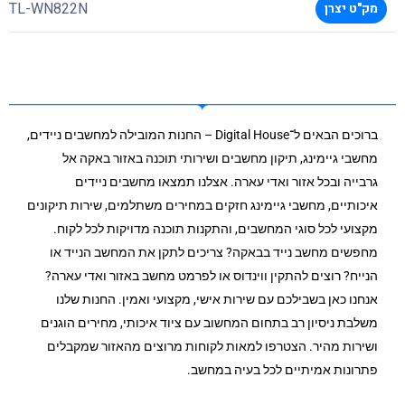
TL-WN822N
מק"ט יצרן
ברוכים הבאים ל־Digital House – החנות המובילה למחשבים ניידים,
מחשבי גיימינג, תיקון מחשבים ושירותי תוכנה באזור באקה אל
גרבייה ובכל אזור ואדי עארה. אצלנו תמצאו מחשבים ניידים
איכותיים, מחשבי גיימינג חזקים במחירים משתלמים, שירות תיקונים
מקצועי לכל סוגי המחשבים, והתקנות תוכנה מדויקות לכל לקוח.
מחפשים מחשב נייד בבאקה? צריכים לתקן את המחשב הנייד או
הנייח? רוצים להתקין ווינדוס או לפרמט מחשב באזור ואדי עארה?
אנחנו כאן בשבילכם עם שירות אישי, מקצועי ואמין. החנות שלנו
משלבת ניסיון רב בתחום המחשוב עם ציוד איכותי, מחירים הוגנים
ושירות מהיר. הצטרפו למאות לקוחות מרוצים מהאזור שמקבלים
פתרונות אמיתיים לכל בעיה במחשב.