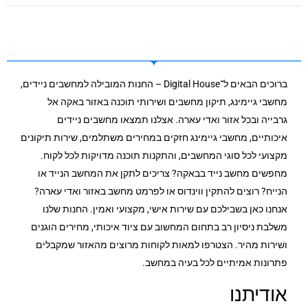
ברוכים הבאים ל־Digital House – החנות המובילה למחשבים ניידים,
מחשבי גיימינג, תיקון מחשבים ושירותי תוכנה באזור באקה אל
גרבייה ובכל אזור ואדי עארה. אצלנו תמצאו מחשבים ניידים
איכותיים, מחשבי גיימינג חזקים במחירים משתלמים, שירות תיקונים
מקצועי לכל סוגי המחשבים, והתקנות תוכנה מדויקות לכל לקוח.
מחפשים מחשב נייד בבאקה? צריכים לתקן את המחשב הנייד או
הנייח? רוצים להתקין ווינדוס או לפרמט מחשב באזור ואדי עארה?
אנחנו כאן בשבילכם עם שירות אישי, מקצועי ואמין. החנות שלנו
משלבת ניסיון רב בתחום המחשוב עם ציוד איכותי, מחירים הוגנים
ושירות מהיר. הצטרפו למאות לקוחות מרוצים מהאזור שמקבלים
פתרונות אמיתיים לכל בעיה במחשב.
אודיתנו