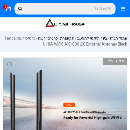
0
עמוד הבית
ציוד היקפי למחשב
תקשורת
כרטיסי רשת
כרטיס רשת Tenda
›
›
›
›
U18A WIFI6 AX1800 2X External Antenas Black
אזל המלאי