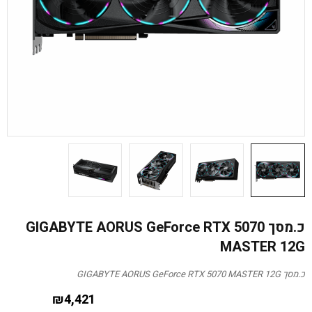
כ.מסך GIGABYTE AORUS GeForce RTX 5070
MASTER 12G
כ.מסך GIGABYTE AORUS GeForce RTX 5070 MASTER 12G
₪
4,421