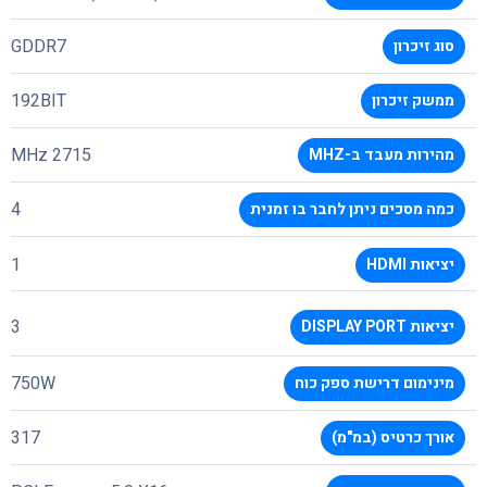
GDDR7
סוג זיכרון
192BIT
ממשק זיכרון
2715 MHz
מהירות מעבד ב-MHZ
4
כמה מסכים ניתן לחבר בו זמנית
1
יציאות HDMI
3
יציאות DISPLAY PORT
750W
מינימום דרישת ספק כוח
317
אורך כרטיס (במ"מ)