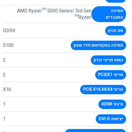
AMD Ryzen™ 5000 Series/ 3rd Gen
תמיכה
Ryzen™
במעבדים
DDR4
סוג זכרון
5100
תמיכה במקסימום תדר שעון
2
כמות חריצי זכרון
2
חריצי PCIEX1
X16
חריצי PCIE X16 X8 X4
1
חיבור HDMI
1
יציאות DVI-D