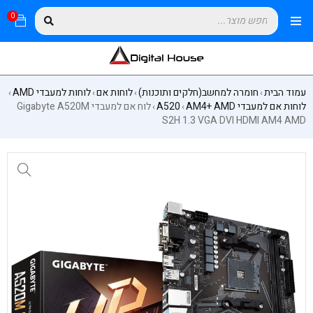
0
עמוד הבית
חומרה למחשב(חלקים ותוכנות)
לוחות אם
לוחות למעבדי AMD
›
›
›
›
לוחות אם למעבדי AM4+ AMD
A520
לוח אם למעבדי Gigabyte A520M
›
›
S2H 1.3 VGA DVI HDMI AM4 AMD