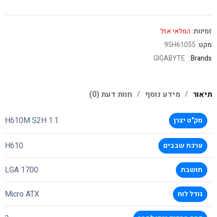
זמינות:
המלאי אזל
מקט:
95H61055
GIGABYTE
Brands:
תיאור
מידע נוסף
חוות דעת (0)
H610M S2H 1.1
מק"ט יצרן
H610
ערכת שבבים
LGA 1700
תושבת
Micro ATX
גודל לוח