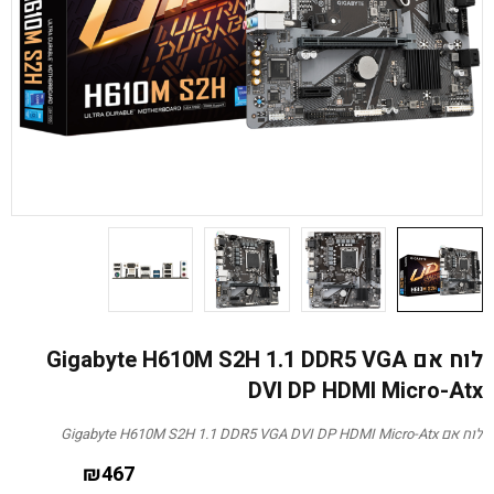
לוח אם Gigabyte H610M S2H 1.1 DDR5 VGA
DVI DP HDMI Micro-Atx
לוח אם Gigabyte H610M S2H 1.1 DDR5 VGA DVI DP HDMI Micro-Atx
₪
467