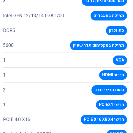
3
כמה מסכים ניתן לחבר
Intel GEN 12/13/14 LGA1700
תמיכה במעבדים
DDR5
סוג זכרון
5600
תמיכה במקסימום תדר שעוון
1
VGA
1
חיבור HDMI
2
כמות חריצי זכרון
1
חריצי PCIEX1
PCIE 4.0 X16
חריצי PCIE X16 X8 X4