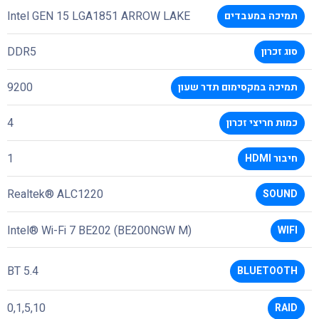
Intel GEN 15 LGA1851 ARROW LAKE
תמיכה במעבדים
DDR5
סוג זכרון
9200
תמיכה במקסימום תדר שעון
4
כמות חריצי זכרון
1
חיבור HDMI
Realtek® ALC1220
SOUND
Intel® Wi-Fi 7 BE202 (BE200NGW M)
WIFI
BT 5.4
BLUETOOTH
0,1,5,10
RAID