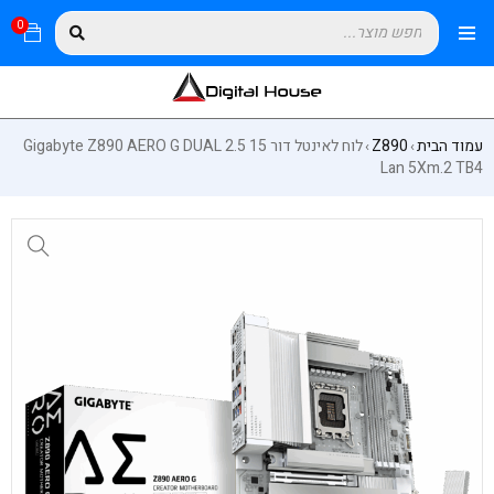
0
עמוד הבית
Z890
לוח לאינטל דור 15 Gigabyte Z890 AERO G DUAL 2.5
›
›
Lan 5Xm.2 TB4