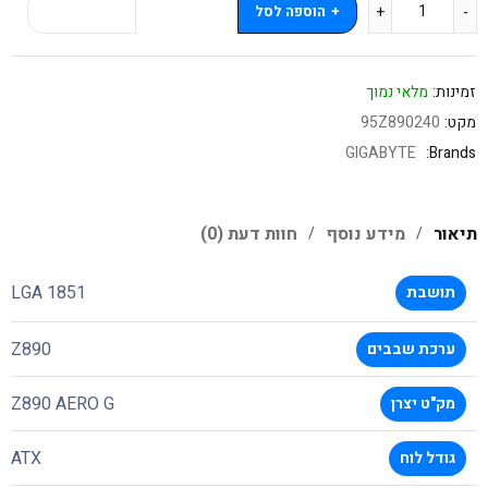
הוספה לסל
קנה עכשיו
זמינות:
מלאי נמוך
מקט:
95Z890240
GIGABYTE
Brands:
תיאור
מידע נוסף
חוות דעת (0)
LGA 1851
תושבת
Z890
ערכת שבבים
Z890 AERO G
מק"ט יצרן
ATX
גודל לוח