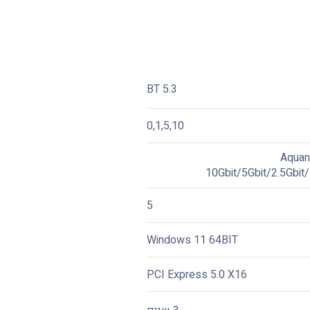
BT 5.3
0,1,5,10
Aquan
10Gbit/5Gbit/2.5Gbit
5
Windows 11 64BIT
PCI Express 5.0 X16