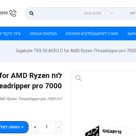
5350
חשב
חומרה למחשב(חלקים ותוכנות)
מצלמות אבטחה
ציוד היקפי 
לוח r AMD Ryzen
eadripper pro 7000
לוח Gigabyte TRX 50 AERO D for AMD Ryzen Threadripper pro 7000
הוספה לסל