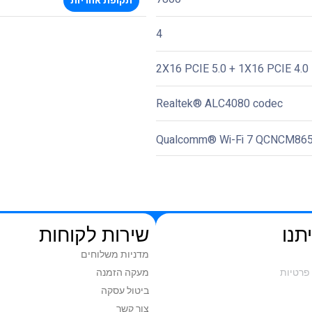
תקופת אחריות
4
2X16 PCIE 5.0 + 1X16 PCIE 4.0
Realtek® ALC4080 codec
Qualcomm® Wi-Fi 7 QCNCM86
תנו
שירות לקוחות
מדניות משלוחים
פרטיות
מעקה הזמנה
ביטול עסקה
צור קשר