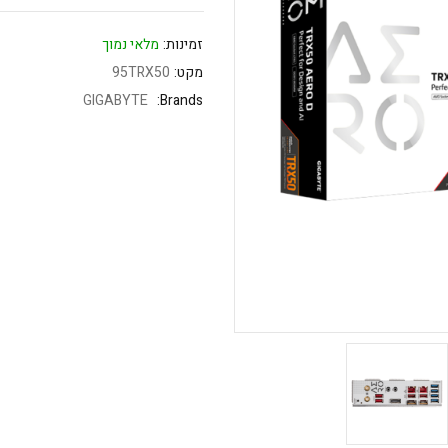
זמינות:
מלאי נמוך
מקט:
95TRX50
GIGABYTE
Brands: