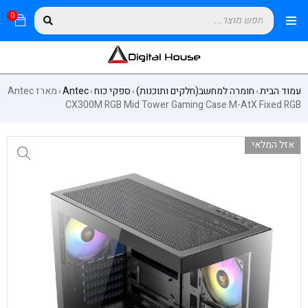
0
עמוד הבית
חומרה למחשב(חלקים ותוכנות)
ספקי כוח
Antec
מארז Antec
›
›
›
›
CX300M RGB Mid Tower Gaming Case M-AtX Fixed RGB
אזל המלאי