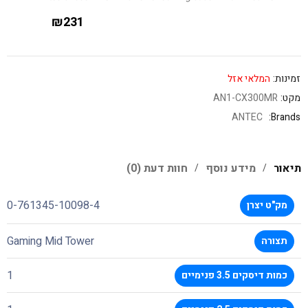
₪
231
זמינות:
המלאי אזל
מקט:
AN1-CX300MR
ANTEC
Brands:
תיאור
מידע נוסף
חוות דעת (0)
0-761345-10098-4
מק"ט יצרן
Gaming Mid Tower
תצורה
1
כמות דיסקים 3.5 פנימיים