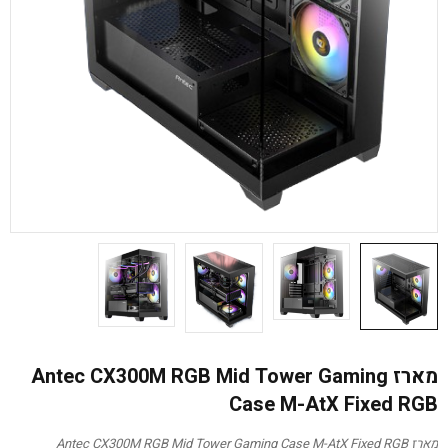
מארז Antec CX300M RGB Mid Tower Gaming
Case M-AtX Fixed RGB
מארז Antec CX300M RGB Mid Tower Gaming Case M-AtX Fixed RGB