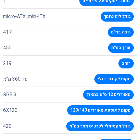
1
כמות דיסקים 2.5 פנימיים
micro-ATX ,mini-ITX
גודל לוח נתמך
417
גובה במ"מ
450
אורך במ"מ
219
רוחב
עד 360 מ"מ
מקום לקירור נוזלי
3 RGB
מאווררים 12 ס"מ במארז
6X120
מקום לתוספת מאוררים 120/140
420
גודל מקסימלי לכרטיס מסך במ"מ