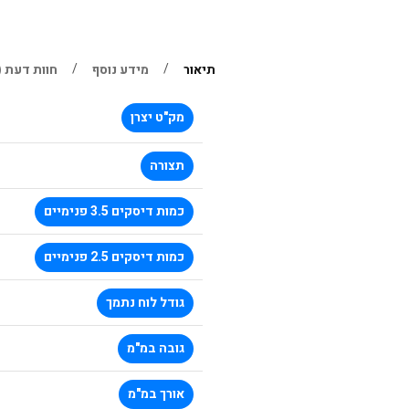
תיאור
מידע נוסף
חוות דעת (0)
מק"ט יצרן
תצורה
כמות דיסקים 3.5 פנימיים
כמות דיסקים 2.5 פנימיים
גודל לוח נתמך
גובה במ"מ
אורך במ"מ