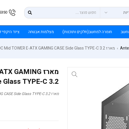
5350
חשב
חומרה למחשב(חלקים ותוכנות)
מצלמות אבטחה
ציוד היקפי 
Ante
מארז ANTEC P20C Mid TOWER E-ATX GAMING CASE Side Glass TYPE-C 3.2
›
מארז  GAMING
 Glass TYPE-C 3.2
מארז ANTEC P20C Mid TOWER E-ATX GAMING CASE Side Glass TYPE-C 3.2