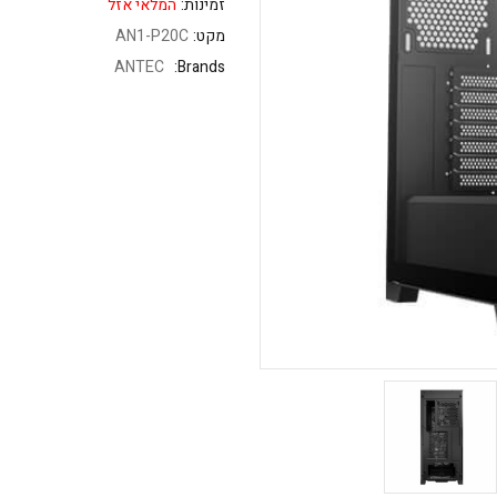
זמינות:
המלאי אזל
מקט:
AN1-P20C
ANTEC
Brands: