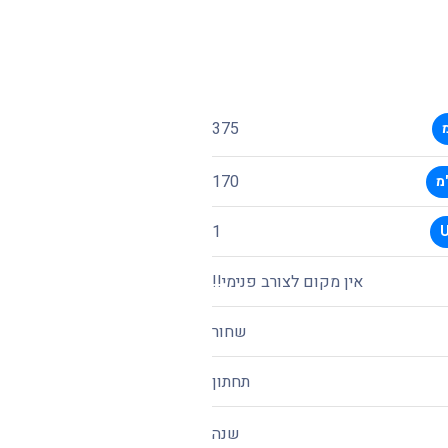
375
170
מ
1
אין מקום לצורב פנימי!!
שחור
תחתון
שנה