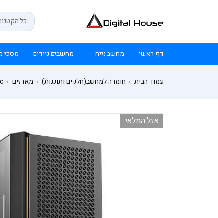
דף ראשי
מחשב נייח
מחשבים ניידים
מסכי מ
עמוד הבית
חומרה למחשב(חלקים ותוכנות)
מארזים
c
›
›
›
אזל המלאי