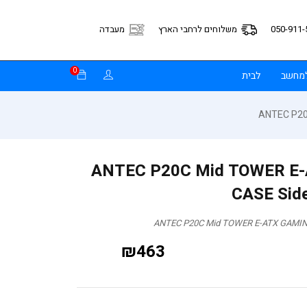
050-911-
משלוחים לרחבי הארץ
מעבדה
0
למחשב
לבית
ANTEC P20C Mid TOWER E-ATX
CASE Side
₪
463