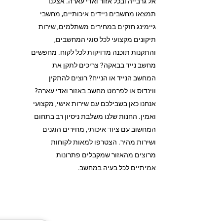
אל גרבייה ובכל אזור ואדי עארה. אצלנו
תמצאו מחשבים ניידים איכותיים, מחשבי
גיימינג חזקים במחירים משתלמים, שירות
תיקונים מקצועי לכל סוגי המחשבים,
והתקנות תוכנה מדויקות לכל לקוח. מחפשים
מחשב נייד בבאקה? צריכים לתקן את
המחשב הנייד או הנייח? רוצים להתקין
ווינדוס או לפרמט מחשב באזור ואדי עארה?
אנחנו כאן בשבילכם עם שירות אישי, מקצועי
ואמין. החנות שלנו משלבת ניסיון רב בתחום
המחשוב עם ציוד איכותי, מחירים הוגנים
ושירות מהיר. הצטרפו למאות לקוחות
מרוצים מהאזור שמקבלים פתרונות
אמיתיים לכל בעיה במחשב.