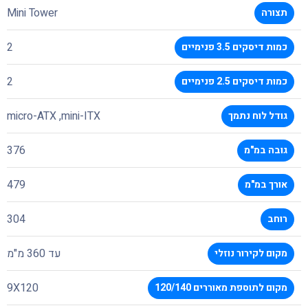
Mini Tower
תצורה
2
כמות דיסקים 3.5 פנימיים
2
כמות דיסקים 2.5 פנימיים
micro-ATX ,mini-ITX
גודל לוח נתמך
376
גובה במ"מ
479
אורך במ"מ
304
רוחב
עד 360 מ"מ
מקום לקירור נוזלי
9X120
מקום לתוספת מאוררים 120/140