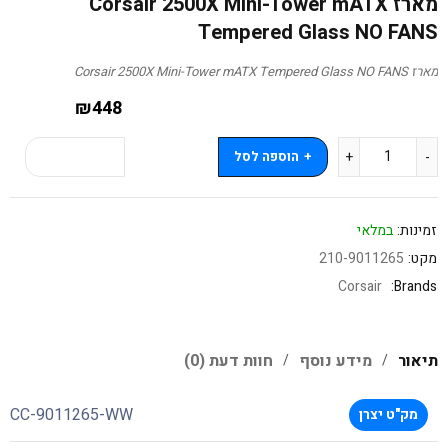
מארז Corsair 2500X Mini-Tower mATX
Tempered Glass NO FANS
מארז Corsair 2500X Mini-Tower mATX Tempered Glass NO FANS
₪
448
הוספה לסל
קנה עכשיו
זמינות:
במלאי
מקט:
210-9011265
Corsair
Brands:
תיאור
מידע נוסף
חוות דעת (0)
CC-9011265-WW
מק"ט יצרן