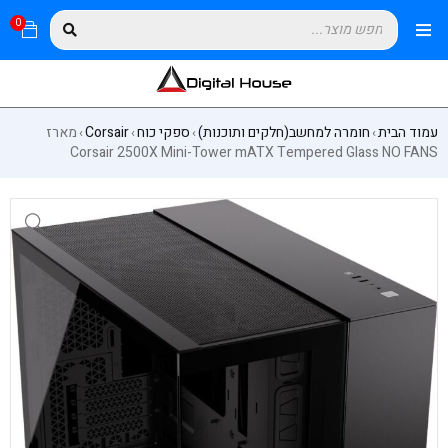
0
עמוד הבית
חומרה למחשב(חלקים ותוכנות)
ספקי כוח
Corsair
מארז
›
›
›
›
Corsair 2500X Mini-Tower mATX Tempered Glass NO FANS