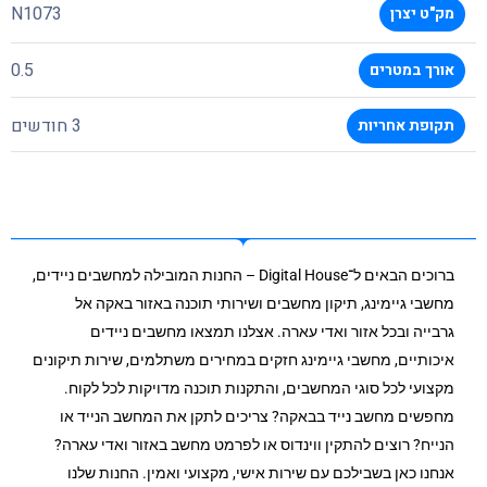
N1073
מק"ט יצרן
0.5
אורך במטרים
3 חודשים
תקופת אחריות
ברוכים הבאים ל־Digital House – החנות המובילה למחשבים ניידים,
מחשבי גיימינג, תיקון מחשבים ושירותי תוכנה באזור באקה אל
גרבייה ובכל אזור ואדי עארה. אצלנו תמצאו מחשבים ניידים
איכותיים, מחשבי גיימינג חזקים במחירים משתלמים, שירות תיקונים
מקצועי לכל סוגי המחשבים, והתקנות תוכנה מדויקות לכל לקוח.
מחפשים מחשב נייד בבאקה? צריכים לתקן את המחשב הנייד או
הנייח? רוצים להתקין ווינדוס או לפרמט מחשב באזור ואדי עארה?
אנחנו כאן בשבילכם עם שירות אישי, מקצועי ואמין. החנות שלנו