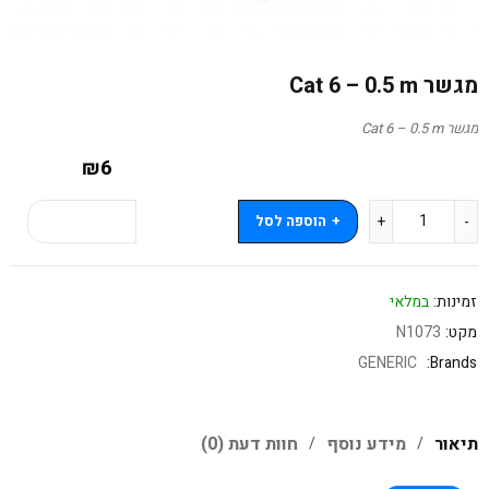
מגשר Cat 6 – 0.5 m
מגשר Cat 6 – 0.5 m
₪
6
הוספה לסל
קנה עכשיו
זמינות:
במלאי
מקט:
N1073
GENERIC
Brands:
תיאור
מידע נוסף
חוות דעת (0)