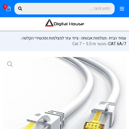
0
עמוד הבית
מצלמות אבטחה
ציוד עזר למצלמות ומכשירי הקלטה
›
›
›
CAT 6A/7
מגשר Cat 7 – 5.0 m
›