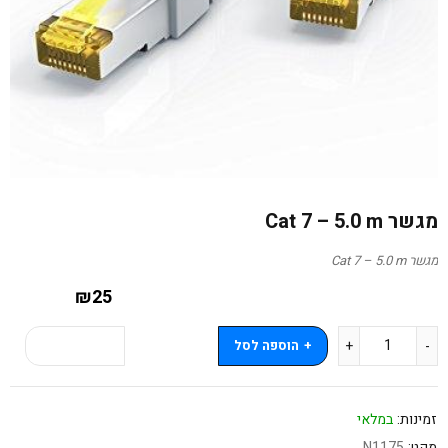
מגשר Cat 7 – 5.0 m
מגשר Cat 7 – 5.0 m
₪
25
הוספה לסל
קנה עכשיו
זמינות:
במלאי
מקט:
N1175