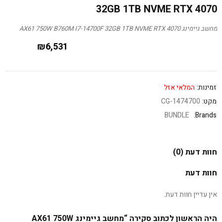
32GB 1TB NVME RTX 4070
מחשב גיימינג AX61 750W B760M I7-14700F 32GB 1TB NVME RTX 4070
₪
6,531
זמינות:
המלאי אזל
מקט:
CG-1474700
BUNDLE
Brands:
חוות דעת (0)
חוות דעת
אין עדיין חוות דעת.
היה הראשון לכתוב סקירה “מחשב גיימינג AX61 750W