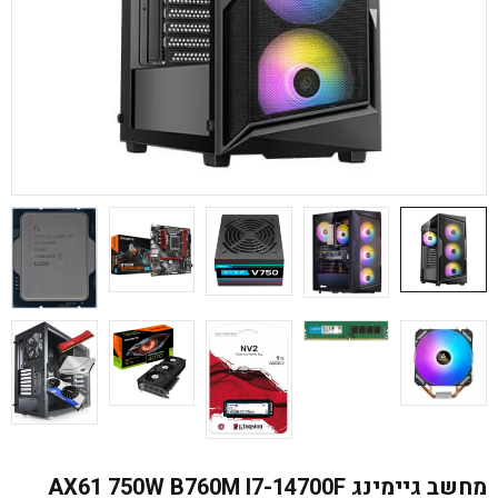
מחשב גיימינג AX61 750W B760M I7-14700F