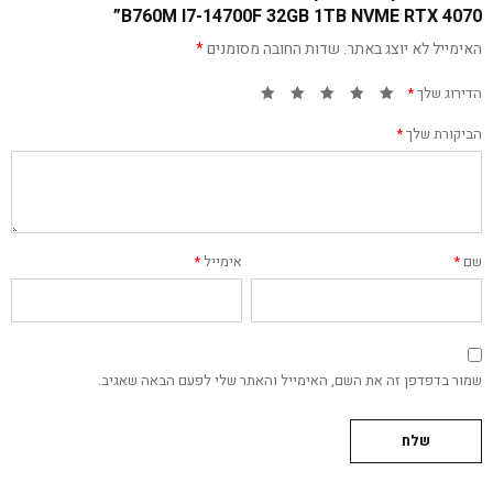
B760M I7-14700F 32GB 1TB NVME RTX 4070”
האימייל לא יוצג באתר.
שדות החובה מסומנים
*
הדירוג שלך
*
הביקורת שלך
*
שם
*
אימייל
*
שמור בדפדפן זה את השם, האימייל והאתר שלי לפעם הבאה שאגיב.