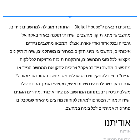
ברוכים הבאים ל־Digital House – החנות המובילה למחשבים ניידים,
מחשבי גיימינג, תיקון מחשבים ושירותי תוכנה באזור באקה אל
גרבייה ובכל אזור ואדי עארה. אצלנו תמצאו מחשבים ניידים
איכותיים, מחשבי גיימינג חזקים במחירים משתלמים, שירות תיקונים
מקצועי לכל סוגי המחשבים, והתקנות תוכנה מדויקות לכל לקוח.
מחפשים מחשב נייד בבאקה? צריכים לתקן את המחשב הנייד או
הנייח? רוצים להתקין ווינדוס או לפרמט מחשב באזור ואדי עארה?
אנחנו כאן בשבילכם עם שירות אישי, מקצועי ואמין. החנות שלנו
משלבת ניסיון רב בתחום המחשוב עם ציוד איכותי, מחירים הוגנים
ושירות מהיר. הצטרפו למאות לקוחות מרוצים מהאזור שמקבלים
פתרונות אמיתיים לכל בעיה במחשב.
אודיתנו
אודות
מדניות פרטיות