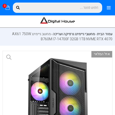
0
עמוד הבית
מחשבי גיימינג גרפיקה ועריכה
מחשב גיימינג AX61 750W
›
›
B760M I7-14700F 32GB 1TB NVME RTX 4070
אזל המלאי