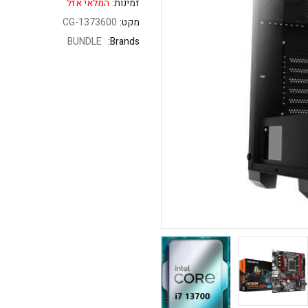
זמינות:
המלאי אזל
מקט:
CG-1373600
BUNDLE
Brands: