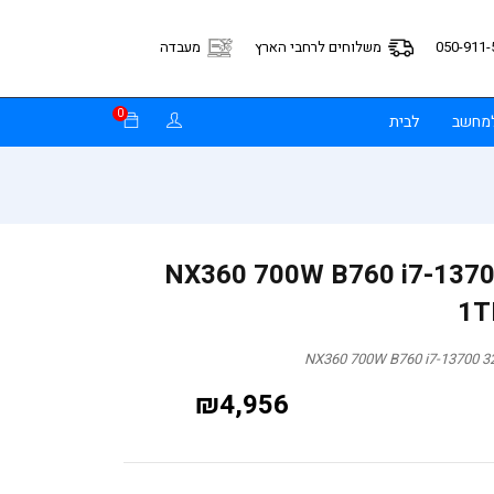
050-911-
משלוחים לרחבי הארץ
מעבדה
0
למחשב
לבית
ינג NX360 700W B760 i7-13700 32GB
1T
₪
4,956