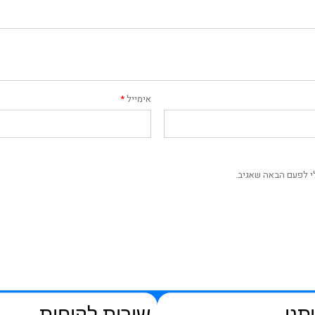
אימייל
*
י לפעם הבאה שאגיב.
תנו
שירות לקוחות