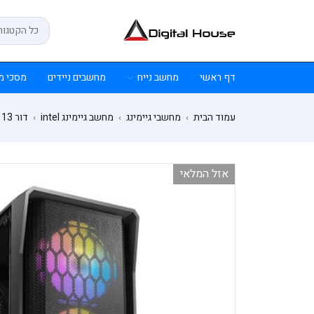
דף ראשי
מחשב נייח
מחשבים ניידים
מסכי מ
עמוד הבית
מחשבי גיימינג
מחשב גיימינג intel
דור 13
›
›
›
אזל המלאי