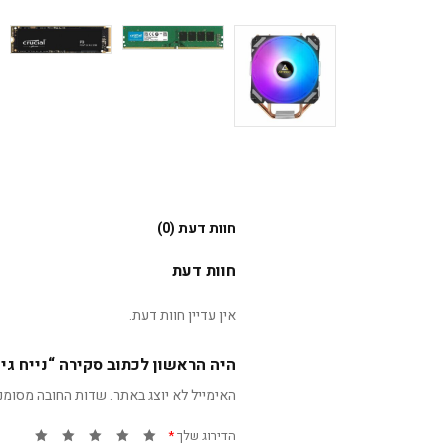
חוות דעת (0)
חוות דעת
אין עדיין חוות דעת.
היה הראשון לכתוב סקירה “נייח גיימינג B760 i7-13700 32GB 1TB NVME RTX 3060
האימייל לא יוצג באתר.
שדות החובה מסומנ
הדירוג שלך
*