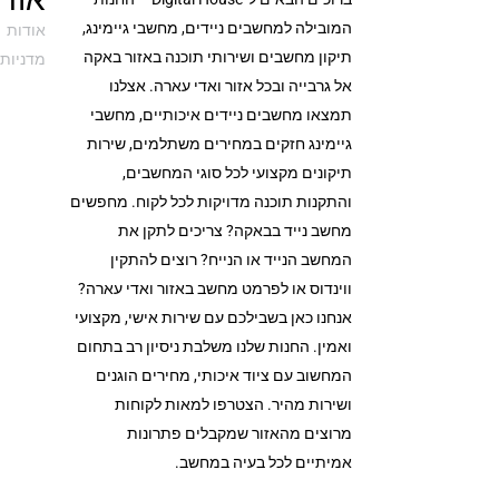
המובילה למחשבים ניידים, מחשבי גיימינג,
אודות
תיקון מחשבים ושירותי תוכנה באזור באקה
מדניות 
אל גרבייה ובכל אזור ואדי עארה. אצלנו
תמצאו מחשבים ניידים איכותיים, מחשבי
גיימינג חזקים במחירים משתלמים, שירות
תיקונים מקצועי לכל סוגי המחשבים,
והתקנות תוכנה מדויקות לכל לקוח. מחפשים
מחשב נייד בבאקה? צריכים לתקן את
המחשב הנייד או הנייח? רוצים להתקין
ווינדוס או לפרמט מחשב באזור ואדי עארה?
אנחנו כאן בשבילכם עם שירות אישי, מקצועי
ואמין. החנות שלנו משלבת ניסיון רב בתחום
המחשוב עם ציוד איכותי, מחירים הוגנים
ושירות מהיר. הצטרפו למאות לקוחות
מרוצים מהאזור שמקבלים פתרונות
אמיתיים לכל בעיה במחשב.