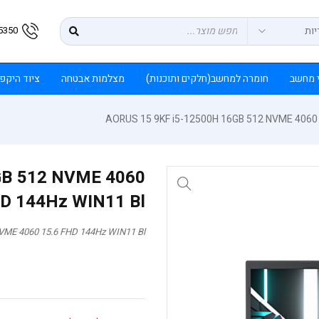
5350
 מחשב
חומרה למחשב(חלקים ותוכנות)
מצלמות אבטחה
ציוד היקפ
AORUS 15 9KF i5-12500H 16GB 512 NVME 4060 
GB 512 NVME 4060
HD 144Hz WIN11 Bl
VME 4060 15.6 FHD 144Hz WIN11 Bl