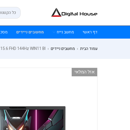
דף ראשי
מחשב נייח
מחשבים ניידים
מסכי
עמוד הבית
מחשבים ניידים
15.6 FHD 144Hz WIN11 Bl
›
›
אזל המלאי