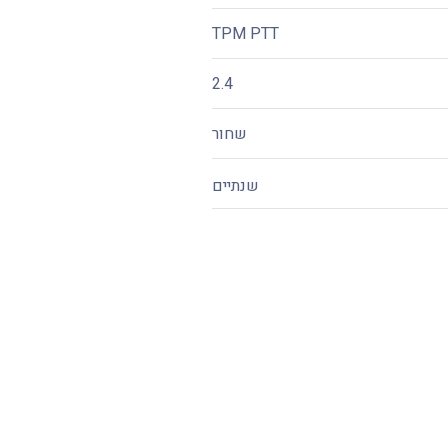
TPM PTT
2.4
שחור
שנתיים