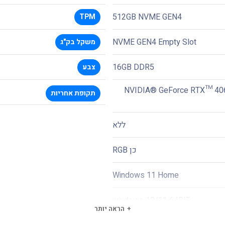
512GB NVME GEN4
TPM
NVME GEN4 Empty Slot
משקל בק"ג
16GB DDR5
צבע
NVIDIA® GeForce RTX™ 40
תקופת אחריות
ללא
כן RGB
Windows 11 Home
windows 10/11 64BIT
הראה יותר