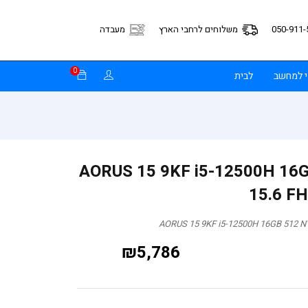
050-911-
משלוחים לרחבי הארץ
מעבדה
0
י למחשב
לבית
AORUS 15 9KF i5-12500H 16
15.6 F
AORUS 15 9KF i5-12500H 16GB 512 N
₪
5,786