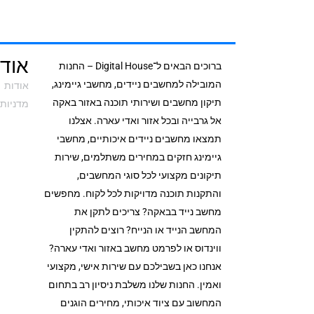
מצלמת רשת
אודי
ברוכים הבאים ל־Digital House – החנות
המובילה למחשבים ניידים, מחשבי גיימינג,
אודות
תיקון מחשבים ושירותי תוכנה באזור באקה
מדניות 
אל גרבייה ובכל אזור ואדי עארה. אצלנו
תמצאו מחשבים ניידים איכותיים, מחשבי
גיימינג חזקים במחירים משתלמים, שירות
תיקונים מקצועי לכל סוגי המחשבים,
והתקנות תוכנה מדויקות לכל לקוח. מחפשים
מחשב נייד בבאקה? צריכים לתקן את
המחשב הנייד או הנייח? רוצים להתקין
ווינדוס או לפרמט מחשב באזור ואדי עארה?
אנחנו כאן בשבילכם עם שירות אישי, מקצועי
ואמין. החנות שלנו משלבת ניסיון רב בתחום
המחשוב עם ציוד איכותי, מחירים הוגנים