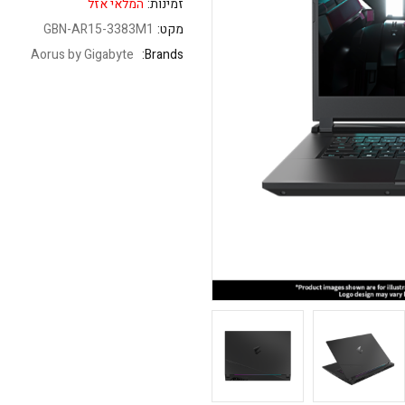
זמינות:
המלאי אזל
מקט:
GBN-AR15-3383M1
Aorus by Gigabyte
Brands: