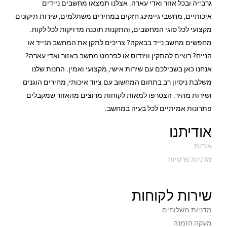
גרבייה ובכל אזור ואדי עארה. אצלנו תמצאו מחשבים ניידים
איכותיים, מחשבי גיימינג חזקים במחירים משתלמים, שירות תיקונים
מקצועי לכל סוגי המחשבים, והתקנות תוכנה מדויקות לכל לקוח.
מחפשים מחשב נייד בבאקה? צריכים לתקן את המחשב הנייד או
הנייח? רוצים להתקין ווינדוס או לפרמט מחשב באזור ואדי עארה?
אנחנו כאן בשבילכם עם שירות אישי, מקצועי ואמין. החנות שלנו
משלבת ניסיון רב בתחום המחשוב עם ציוד איכותי, מחירים הוגנים
ושירות מהיר. הצטרפו למאות לקוחות מרוצים מהאזור שמקבלים
פתרונות אמיתיים לכל בעיה במחשב.
אודיתנו
אודות
מדניות פרטיות
שירות לקוחות
מדניות משלוחים
מעקה הזמנה