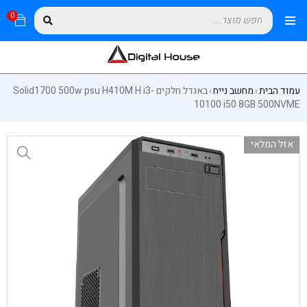
0
עמוד הבית
מחשב נייח
באנדל חלקים Solid1700 500w psu H410M H i3-
›
›
10100 i50 8GB 500NVME
אזל המלאי