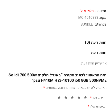
זמינות:
המלאי אזל
מקט:
MC-1010333
BUNDLE
Brands:
חוות דעת (0)
חוות דעת
אין עדיין חוות דעת.
היה הראשון לכתוב סקירה “באנדל חלקים Solid1700 500w
psu H410M H i3-10100 i50 8GB 500NVME”
האימייל לא יוצג באתר.
שדות החובה מסומנים
*
הדירוג שלך
*
הביקורת שלך
*