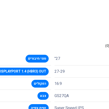
27"
סוגי חיבורים
27-29
ISPLAYPORT 1.4 (HBR3) OUT
16:9
רמקולים
GS27QA
צבע
Super Speed IPS
זווית צפיה