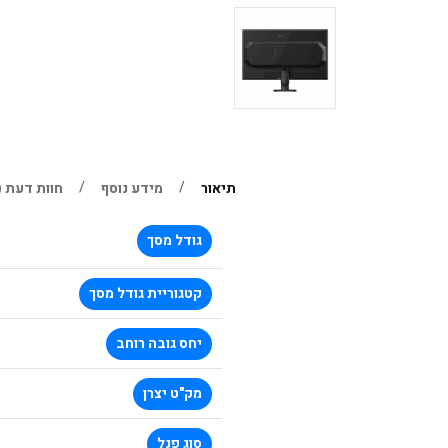
תיאור
מידע נוסף
חוות דעת (0)
גודל מסך
קטגוריית גודל מסך
יחס גובה רוחב
מק"ט יצרן
סוג פנל