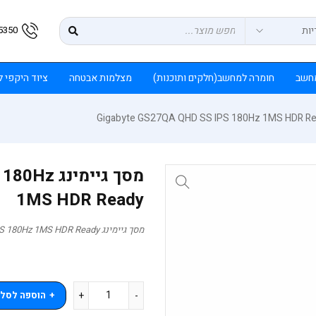
5350
חשב
חומרה למחשב(חלקים ותוכנות)
מצלמות אבטחה
ציוד היקפי 
מסך גיימי
1MS HDR Ready
מסך גיימינג Gigabyte GS27QA QHD SS IPS 180Hz 1MS HDR Ready
הוספה לסל