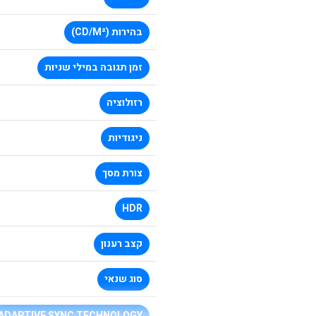
בהירות (CD/M²)
זמן תגובה במילי שניות
רזולוציה
ניגודיות
צורת מסך
HDR
קצב רענון
סוג שנאי
ADAPTIVE SYNC TECHNOLOGY