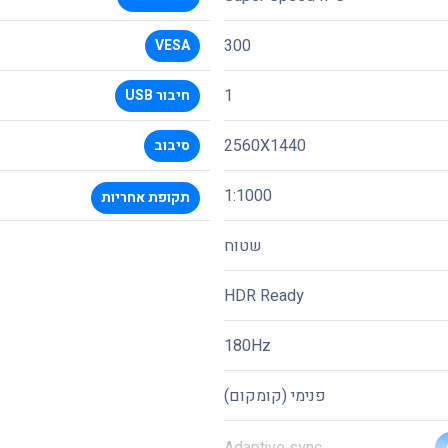
300
VESA
1
חיבור USB
2560X1440
סיבוב
1:1000
תקופת אחריות
שטוח
HDR Ready
180Hz
פנימי (קומקום)