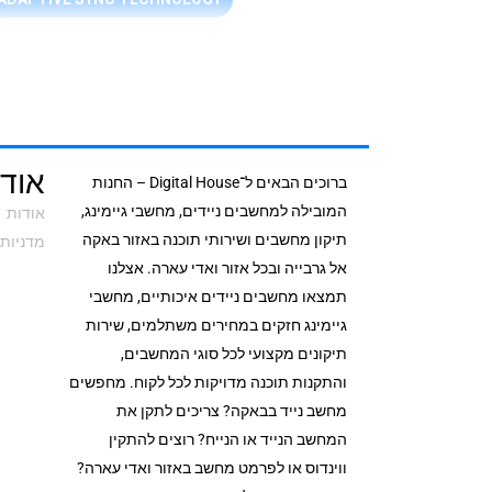
אודי
ברוכים הבאים ל־Digital House – החנות
המובילה למחשבים ניידים, מחשבי גיימינג,
אודות
תיקון מחשבים ושירותי תוכנה באזור באקה
מדניות 
אל גרבייה ובכל אזור ואדי עארה. אצלנו
תמצאו מחשבים ניידים איכותיים, מחשבי
גיימינג חזקים במחירים משתלמים, שירות
תיקונים מקצועי לכל סוגי המחשבים,
והתקנות תוכנה מדויקות לכל לקוח. מחפשים
מחשב נייד בבאקה? צריכים לתקן את
המחשב הנייד או הנייח? רוצים להתקין
ווינדוס או לפרמט מחשב באזור ואדי עארה?